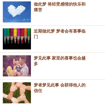
做此梦 将经受感情的快乐和
痛苦
近期做此梦 梦者会有喜事临
门
梦见此事 家里的喜事也会越
多
梦者梦见此事 会获得他人的
信任