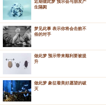
近期做此梦 预示会与朋友产
生隔阂
梦见此事 表示你将会击败不
俗的对手
做此梦 预示带来顺利要被提
升
做此梦 象征着美好愿望的破
灭