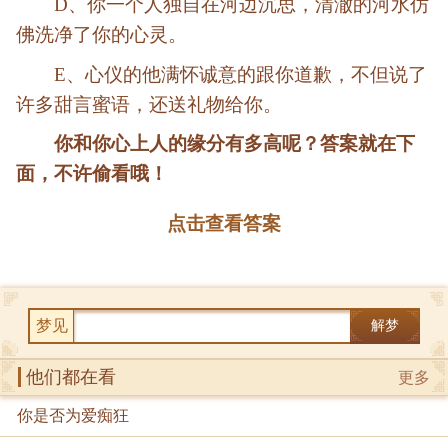
D、你一个人独自在河边沉思，清澈的河水仿
佛洗净了你的心灵。
E、心仪的他满怀诚意的跟你道歉，不但说了
许多甜言蜜语，还送礼物给你。
你和你心上人的缘分有多高呢？答案就在下
面，不许偷看哦！
点击查看答案
梦见
解梦
他们都在看
更多
你是否为爱痴狂