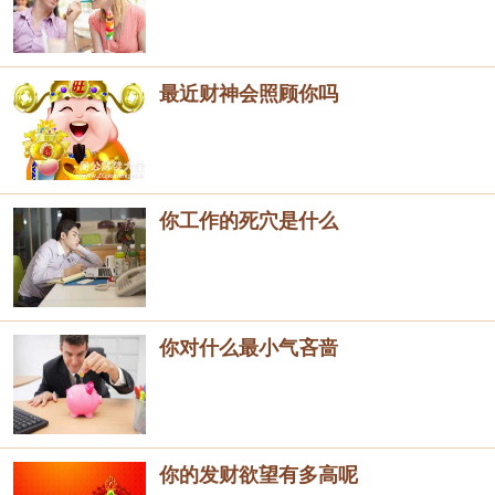
最近财神会照顾你吗
你工作的死穴是什么
你对什么最小气吝啬
你的发财欲望有多高呢