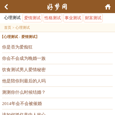
心理测试
爱情测试
性格测试
事业测试
财富测试
首页
>
心理测试
【
心理测试
-
爱情测试
】
你是否为爱痴狂
你会不会成为晚婚一族
饮食测试男人爱情秘密
他是陪你到最后的人吗
测测你什么时候结婚？
2014年会不会被催婚
该如何抓住意中人的心