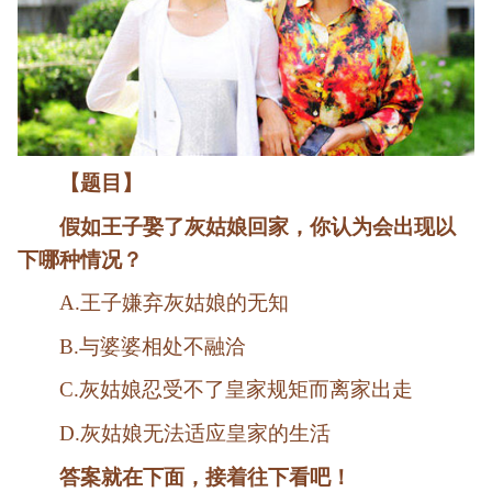
【题目】
假如王子娶了灰姑娘回家，你认为会出现以
下哪种情况？
A.王子嫌弃灰姑娘的无知
B.与婆婆相处不融洽
C.灰姑娘忍受不了皇家规矩而离家出走
D.灰姑娘无法适应皇家的生活
答案就在下面，接着往下看吧！