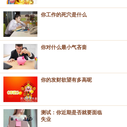
你工作的死穴是什么
你对什么最小气吝啬
你的发财欲望有多高呢
测试：你近期是否就要面临
失业