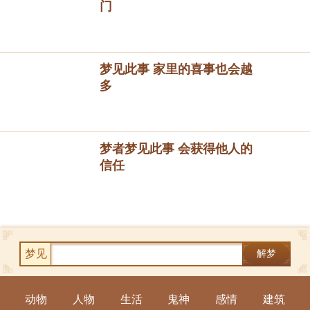
门
梦见此事 家里的喜事也会越
多
梦者梦见此事 会获得他人的
信任
梦见
解梦
动物
人物
生活
鬼神
感情
建筑