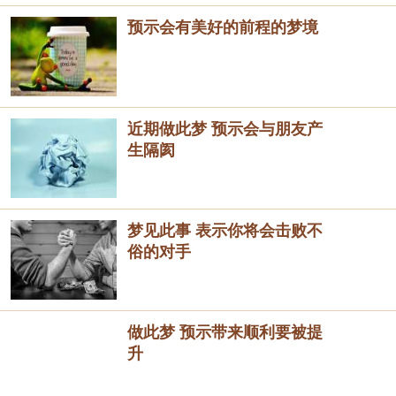
预示会有美好的前程的梦境
近期做此梦 预示会与朋友产
生隔阂
梦见此事 表示你将会击败不
俗的对手
做此梦 预示带来顺利要被提
升