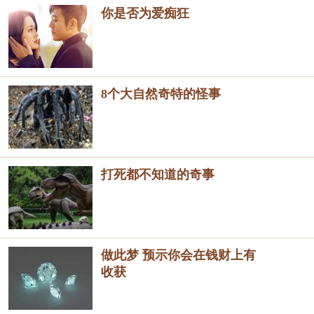
你是否为爱痴狂
8个大自然奇特的怪事
打死都不知道的奇事
做此梦 预示你会在钱财上有
收获