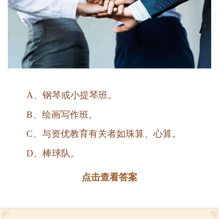
A、钢琴或小提琴班。
B、绘画写作班。
C、与资优教育有关者如珠算、心算。
D、棒球队。
点击查看答案