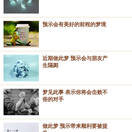
预示会有美好的前程的梦境
近期做此梦 预示会与朋友产
生隔阂
梦见此事 表示你将会击败不
俗的对手
做此梦 预示带来顺利要被提