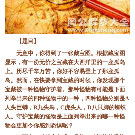
【题目】
无意中，你得到了一张藏宝图。根据藏宝图
显示，有一份无价之宝藏在大西洋里的一座孤岛
上。历尽千辛万苦，你好不容易登上了那座孤
岛。然而，在快要拿到宝藏的时候，你发现那个
宝藏被一种怪物守护着。那种怪物有可能是下面
列举出来的四种怪物中的一种，四种怪物分别是A
人头巨蟒，B九头鸟，C虎头人，D八只脚的蜘蛛
人。守护宝藏的怪物是上面列举出来的哪一种怪
物会更加令你感到恐惧呢？