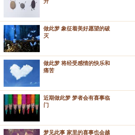
升
做此梦 象征着美好愿望的破
灭
做此梦 将经受感情的快乐和
痛苦
近期做此梦 梦者会有喜事临
门
梦见此事 家里的喜事也会越