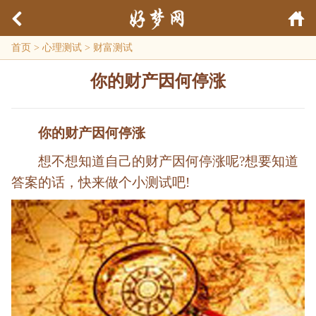
首页
>
心理测试
>
财富测试
你的财产因何停涨
你的财产因何停涨
想不想知道自己的财产因何停涨呢?想要知道
答案的话，快来做个小测试吧!