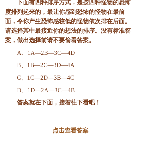
下面有四种排序方式，是按四种怪物的恐怖
度排列起来的，最让你感到恐怖的怪物在最前
面，令你产生恐怖感较低的怪物依次排在后面。
请选择其中最接近你的想法的排序。没有标准答
案，做出选择前请不要偷看答案。
A、1A—2B—3C—4D
B、1B—2C—3D—4A
C、1C—2D—3B—4C
D、1D—2A—3C—4B
答案就在下面，接着往下看吧！
点击查看答案