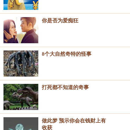
你是否为爱痴狂
8个大自然奇特的怪事
打死都不知道的奇事
做此梦 预示你会在钱财上有
收获