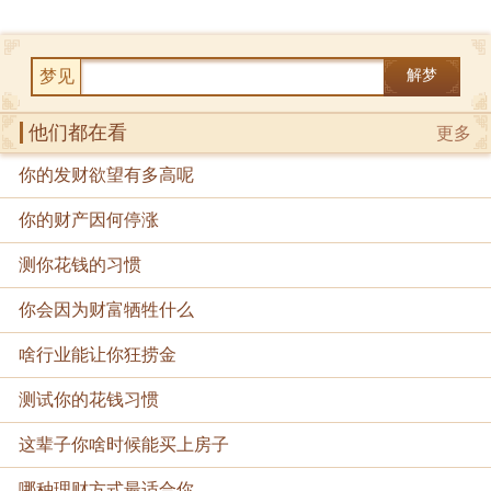
梦见
解梦
他们都在看
更多
你的发财欲望有多高呢
你的财产因何停涨
测你花钱的习惯
你会因为财富牺牲什么
啥行业能让你狂捞金
测试你的花钱习惯
这辈子你啥时候能买上房子
哪种理财方式最适合你