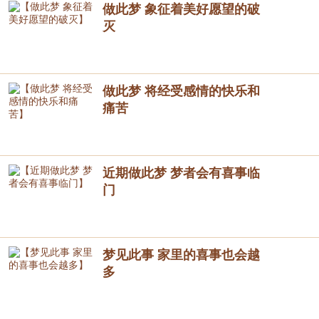
做此梦 象征着美好愿望的破
灭
做此梦 将经受感情的快乐和
痛苦
近期做此梦 梦者会有喜事临
门
梦见此事 家里的喜事也会越
多