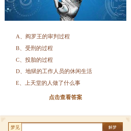
A、阎罗王的审判过程
B、受刑的过程
C、投胎的过程
D、地狱的工作人员的休闲生活
E、上天堂的人做了什么事
点击查看答案
梦见
解梦