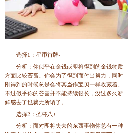
选择1：星币首牌-
分析：你似乎在金钱或即将得到的金钱物质
方面比较吝啬。你会为了得到而付出努力，同时
刚得到的时候总是会将其当作宝贝一样收藏着。
不过似乎你的吝啬并不能持续很长，没过多久新
鲜感去了也就无所谓了。
选择2：圣杯八+
分析：面对即将失去的东西事物你总有一种