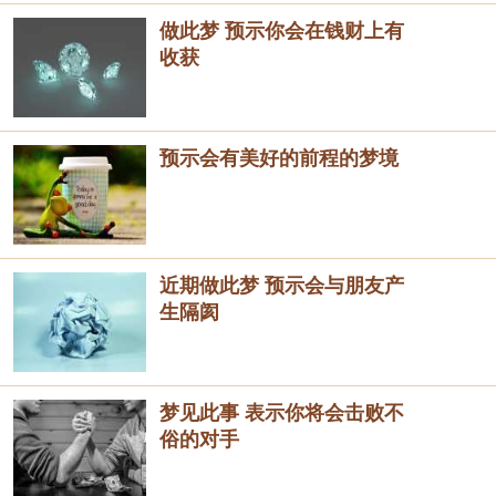
做此梦 预示你会在钱财上有
收获
预示会有美好的前程的梦境
近期做此梦 预示会与朋友产
生隔阂
梦见此事 表示你将会击败不
俗的对手