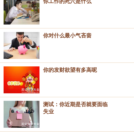
你工作的死穴是什么
你对什么最小气吝啬
你的发财欲望有多高呢
测试：你近期是否就要面临
失业