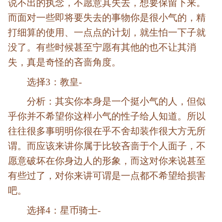
说不出的执念，不愿意其失去，想要保留下来。
而面对一些即将要失去的事物你是很小气的，精
打细算的使用、一点点的计划，就生怕一下子就
没了。有些时候甚至宁愿有其他的也不让其消
失，真是奇怪的吝啬角度。
选择3：教皇-
分析：其实你本身是一个挺小气的人，但似
乎你并不希望你这样小气的性子给人知道。所以
往往很多事明明你很在乎不舍却装作很大方无所
谓。而应该来讲你属于比较吝啬于个人面子，不
愿意破坏在你身边人的形象，而这对你来说甚至
有些过了，对你来讲可谓是一点都不希望给损害
吧。
选择4：星币骑士-