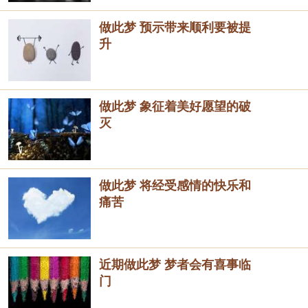
做此梦 预示带来顺利要被提
升
做此梦 象征着美好愿望的破
灭
做此梦 将经受感情的快乐和
痛苦
近期做此梦 梦者会有喜事临
门