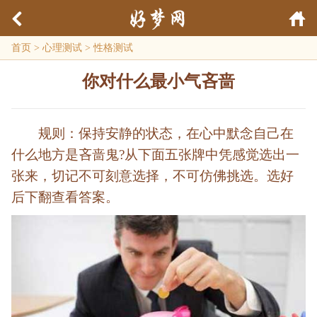
首页
>
心理测试
>
性格测试
你对什么最小气吝啬
规则：保持安静的状态，在心中默念自己在
什么地方是吝啬鬼?从下面五张牌中凭感觉选出一
张来，切记不可刻意选择，不可仿佛挑选。选好
后下翻查看答案。