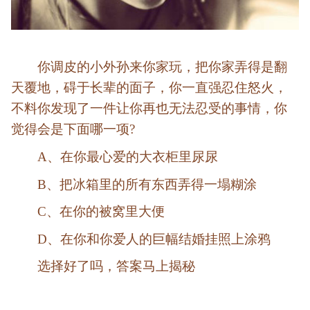
你调皮的小外孙来你家玩，把你家弄得是翻
天覆地，碍于长辈的面子，你一直强忍住怒火，
不料你发现了一件让你再也无法忍受的事情，你
觉得会是下面哪一项?
A、在你最心爱的大衣柜里尿尿
B、把冰箱里的所有东西弄得一塌糊涂
C、在你的被窝里大便
D、在你和你爱人的巨幅结婚挂照上涂鸦
选择好了吗，答案马上揭秘