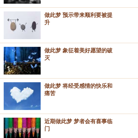
做此梦 预示带来顺利要被提
升
做此梦 象征着美好愿望的破
灭
做此梦 将经受感情的快乐和
痛苦
近期做此梦 梦者会有喜事临
门