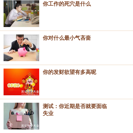
你工作的死穴是什么
你对什么最小气吝啬
你的发财欲望有多高呢
测试：你近期是否就要面临
失业