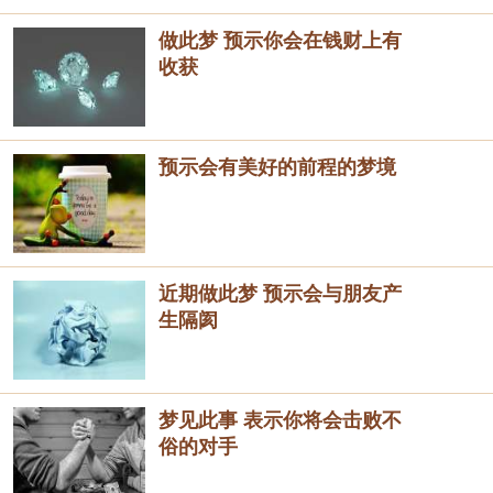
做此梦 预示你会在钱财上有
收获
预示会有美好的前程的梦境
近期做此梦 预示会与朋友产
生隔阂
梦见此事 表示你将会击败不
俗的对手