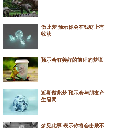
做此梦 预示你会在钱财上有
收获
预示会有美好的前程的梦境
近期做此梦 预示会与朋友产
生隔阂
梦见此事 表示你将会击败不