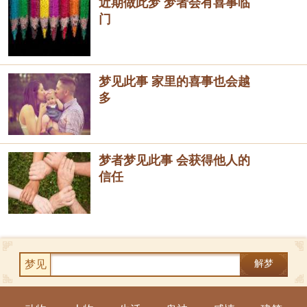
近期做此梦 梦者会有喜事临
门
梦见此事 家里的喜事也会越
多
梦者梦见此事 会获得他人的
信任
梦见
解梦