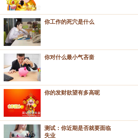
你工作的死穴是什么
你对什么最小气吝啬
你的发财欲望有多高呢
测试：你近期是否就要面临
失业