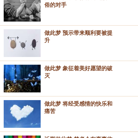
俗的对手
做此梦 预示带来顺利要被提
升
做此梦 象征着美好愿望的破
灭
做此梦 将经受感情的快乐和
痛苦