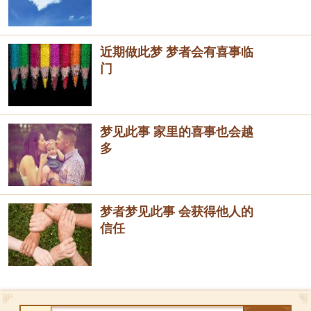
近期做此梦 梦者会有喜事临
门
梦见此事 家里的喜事也会越
多
梦者梦见此事 会获得他人的
信任