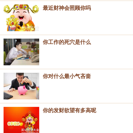
最近财神会照顾你吗
你工作的死穴是什么
你对什么最小气吝啬
你的发财欲望有多高呢