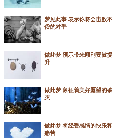
梦见此事 表示你将会击败不
俗的对手
做此梦 预示带来顺利要被提
升
做此梦 象征着美好愿望的破
灭
做此梦 将经受感情的快乐和
痛苦