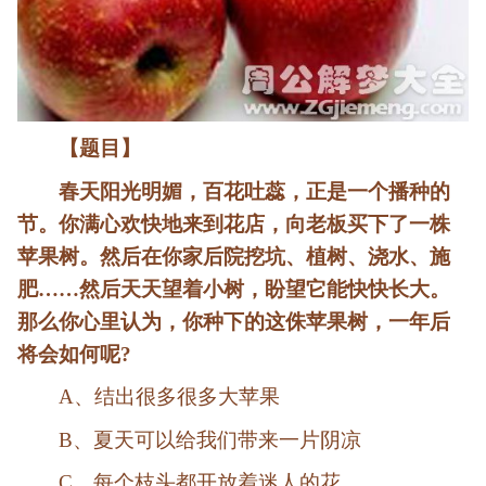
【题目】
春天阳光明媚，百花吐蕊，正是一个播种的
节。你满心欢快地来到花店，向老板买下了一株
苹果树。然后在你家后院挖坑、植树、浇水、施
肥……然后天天望着小树，盼望它能快快长大。
那么你心里认为，你种下的这侏苹果树，一年后
将会如何呢?
A、结出很多很多大苹果
B、夏天可以给我们带来一片阴凉
C、每个枝头都开放着迷人的花