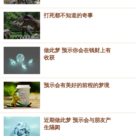
打死都不知道的奇事
做此梦 预示你会在钱财上有
收获
预示会有美好的前程的梦境
近期做此梦 预示会与朋友产
生隔阂