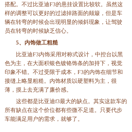
搭配。不过比亚迪F3的悬挂设置比较软。虽然这
样的调整可以更好的过滤掉路面的颠簸，但是车
辆在转弯的时候会出现明显的倾斜现象，让驾驶
员在转弯的时候缺乏信心。
5、内饰做工粗糙
比亚迪F3内饰采用对称式设计，中控台以黑
色为主，在大面积银色镀铬饰条的加持下，视觉
印象不错。不过受限于成本，F3的内饰在细节和
接缝上略显粗糙。内饰材质以硬塑料为主，很
薄，摸上去充满了廉价感。
这些都是比亚迪f3最大的缺点。其实这款车的
所有缺点在这个价位都有些微不足道。只要代步
车能满足用户的需求，就够了。