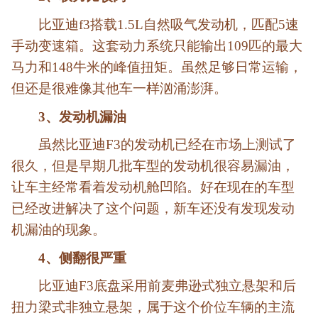
比亚迪f3搭载1.5L自然吸气发动机，匹配5速
手动变速箱。这套动力系统只能输出109匹的最大
马力和148牛米的峰值扭矩。虽然足够日常运输，
但还是很难像其他车一样汹涌澎湃。
3
、
发动机漏油
虽然比亚迪F3的发动机已经在市场上测试了
很久，但是早期几批车型的发动机很容易漏油，
让车主经常看着发动机舱凹陷。好在现在的车型
已经改进解决了这个问题，新车还没有发现发动
机漏油的现象。
4
、
侧翻很严重
比亚迪F3底盘采用前麦弗逊式独立悬架和后
扭力梁式非独立悬架，属于这个价位车辆的主流