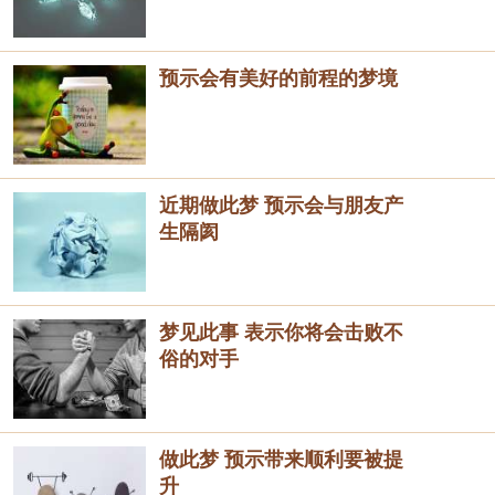
预示会有美好的前程的梦境
近期做此梦 预示会与朋友产
生隔阂
梦见此事 表示你将会击败不
俗的对手
做此梦 预示带来顺利要被提
升