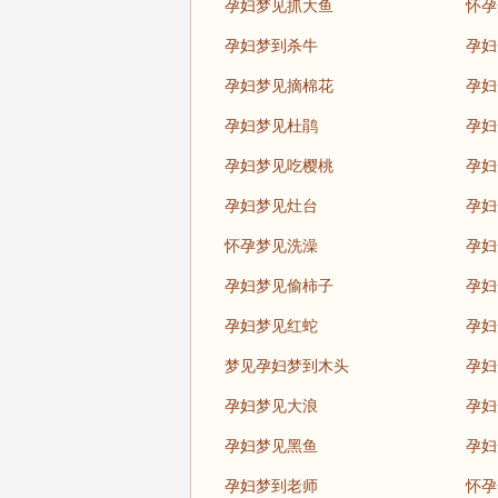
孕妇梦见抓大鱼
怀孕
孕妇梦到杀牛
孕妇
孕妇梦见摘棉花
孕妇
孕妇梦见杜鹃
孕妇
孕妇梦见吃樱桃
孕妇
孕妇梦见灶台
孕妇
怀孕梦见洗澡
孕妇
孕妇梦见偷柿子
孕妇
孕妇梦见红蛇
孕妇
梦见孕妇梦到木头
孕妇
孕妇梦见大浪
孕妇
孕妇梦见黑鱼
孕妇
孕妇梦到老师
怀孕