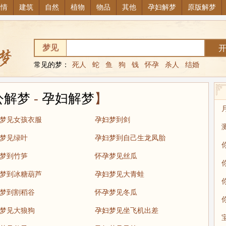
感情
建筑
自然
植物
物品
其他
孕妇解梦
原版解梦
梦见
常见的梦：
死人
蛇
鱼
狗
钱
怀孕
杀人
结婚
公解梦
-
孕妇解梦
】
梦见女孩衣服
孕妇梦到剑
梦见绿叶
孕妇梦到自己生龙凤胎
梦到竹笋
怀孕梦见丝瓜
梦到冰糖葫芦
孕妇梦见大青蛙
梦到割稻谷
怀孕梦见冬瓜
梦见大狼狗
孕妇梦见坐飞机出差