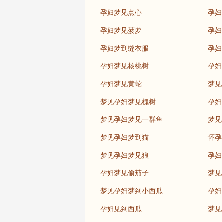
孕妇梦见点心
孕妇
孕妇梦见菠萝
孕妇
孕妇梦到缝衣服
孕妇
孕妇梦见核桃树
孕妇
孕妇梦见黄蛇
梦见
梦见孕妇梦见槐树
孕妇
梦见孕妇梦见一群鱼
梦见
梦见孕妇梦到猫
怀孕
梦见孕妇梦见狼
孕妇
孕妇梦见偷茄子
梦见
梦见孕妇梦到小西瓜
孕妇
孕妇见到西瓜
梦见