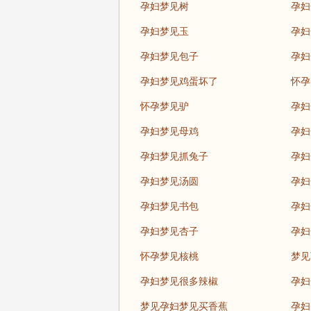
孕妇梦见树
孕妇
孕妇梦见玉
孕妇
孕妇梦见包子
孕妇
孕妇梦见鸡蛋坏了
怀孕
怀孕梦见驴
孕妇
孕妇梦见母鸡
孕妇
孕妇梦见抓兔子
孕妇
孕妇梦见汤圆
孕妇
孕妇梦见书包
孕妇
孕妇梦见杏子
孕妇
怀孕梦见核桃
梦见
孕妇梦见很多辣椒
孕妇
梦见孕妇梦见买香蕉
孕妇