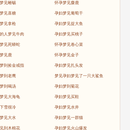
梦见蜥蜴
怀孕梦见麋鹿
梦见喜糖
孕妇梦见葡萄干
梦见拿枪
孕妇梦见捉大鱼
的人梦见牛肉
孕妇梦见买桃子
梦见死蟒蛇
怀孕梦见卷心菜
梦见鹿
怀孕梦见金子
梦到捡金戒指
孕妇梦见扎头发
梦到老鹰
梦见孕妇梦见了一只大鲨鱼
梦到喝汤
孕妇梦到菊花
梦见大海龟
孕妇梦见买鞋
下雪很冷
孕妇梦见水井
梦见大水
孕妇梦见一群猫
见到木棉花
孕妇梦见火山爆发