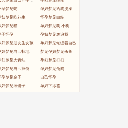
女人梦见自己怀孕见红
孕妇梦见绿蛇
怀孕梦见蛇
孕妇梦见给狗洗澡
孕妇梦见吃花生
怀孕梦见白蛇
孕妇梦见猫
孕妇梦见狗 小狗
妻子怀孕
孕妇梦见鸡追我
孕妇梦见朋友生女孩
孕妇梦见蛇缠着自己
孕妇梦见自己扫地
梦见孕妇梦见杀鱼
孕妇梦见大青蛙
孕妇梦见打扫
孕妇梦见自己摔倒
孕妇梦见兔肉
怀孕梦见金子
自己怀孕
孕妇梦见照镜子
孕妇下冰雹