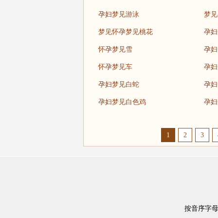
孕妇梦见游泳
梦见
梦见怀孕梦见桃花
孕妇
怀孕梦见雪
孕妇
怀孕梦见车
孕妇
孕妇梦见白蛇
孕妇
孕妇梦见白色鸡
孕妇
1
2
3
按音序字