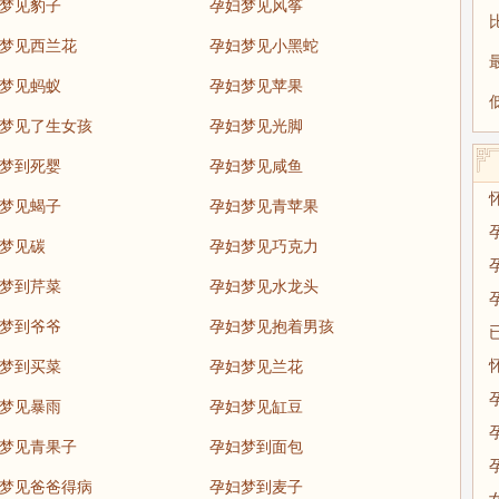
梦见豹子
孕妇梦见风筝
梦见西兰花
孕妇梦见小黑蛇
梦见蚂蚁
孕妇梦见苹果
梦见了生女孩
孕妇梦见光脚
梦到死婴
孕妇梦见咸鱼
梦见蝎子
孕妇梦见青苹果
梦见碳
孕妇梦见巧克力
梦到芹菜
孕妇梦见水龙头
梦到爷爷
孕妇梦见抱着男孩
梦到买菜
孕妇梦见兰花
梦见暴雨
孕妇梦见缸豆
梦见青果子
孕妇梦到面包
梦见爸爸得病
孕妇梦到麦子