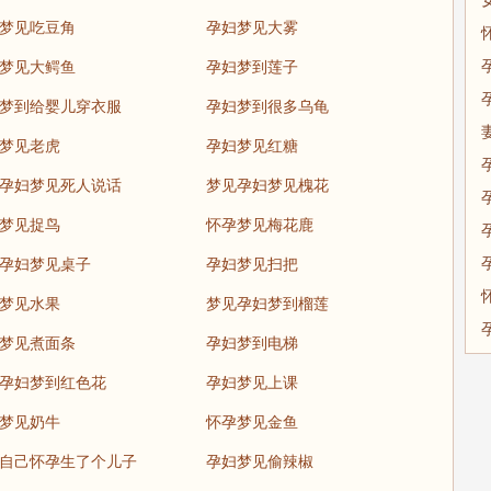
梦见吃豆角
孕妇梦见大雾
梦见大鳄鱼
孕妇梦到莲子
梦到给婴儿穿衣服
孕妇梦到很多乌龟
梦见老虎
孕妇梦见红糖
孕妇梦见死人说话
梦见孕妇梦见槐花
梦见捉鸟
怀孕梦见梅花鹿
孕妇梦见桌子
孕妇梦见扫把
梦见水果
梦见孕妇梦到榴莲
梦见煮面条
孕妇梦到电梯
孕妇梦到红色花
孕妇梦见上课
梦见奶牛
怀孕梦见金鱼
自己怀孕生了个儿子
孕妇梦见偷辣椒