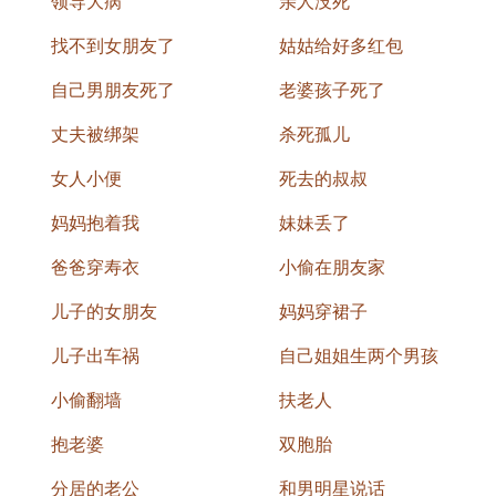
领导大病
亲人没死
找不到女朋友了
姑姑给好多红包
自己男朋友死了
老婆孩子死了
丈夫被绑架
杀死孤儿
女人小便
死去的叔叔
妈妈抱着我
妹妹丢了
爸爸穿寿衣
小偷在朋友家
儿子的女朋友
妈妈穿裙子
儿子出车祸
自己姐姐生两个男孩
小偷翻墙
扶老人
抱老婆
双胞胎
分居的老公
和男明星说话