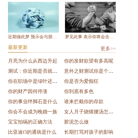
近期做此梦 预示会与朋友产生隔阂
梦见此事 表示你将会击败不俗的对手
最新更新
更多>>
月亮为什么从西边升起
你的发财欲望有多高呢
测试：你近期是否就要面临失业
意外之财测试你是个什么样的人
你在职场中是绿叶还是红花
你是否为爱痴狂
你的财产因何停涨
你到底有多色
你的事业绊脚石是什么
谁来拦截你的存款
你会不会成为晚婚一族
女人月子烧猪腰汤怎么做
宝宝拍嗝的正确方法
胶泥怎么做
比亚迪f3的通病是什么
长期打骂对孩子的影响