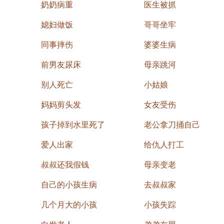
奶奶病重
医生被抓
媳妇做饭
哥哥坐牢
同事摔伤
婆婆生病
前男友尿床
母亲跳河
别人死亡
小姑娘
妈妈剪头发
女友受伤
孩子掉到水里死了
老公拿刀捅自己
爱人出家
给仇人打工
叔叔还我假钱
母亲变老
自己的小孩生病
去叔叔家
几个月大的小孩
小孩失踪