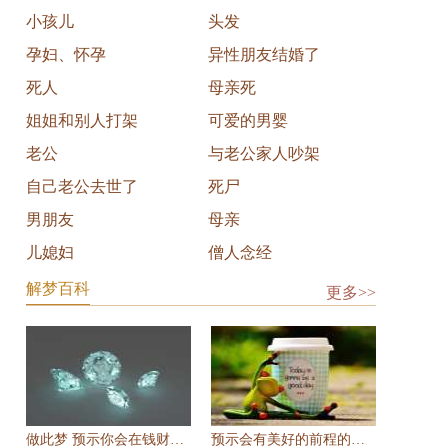
小孩儿
头发
孕妇、怀孕
异性朋友结婚了
死人
母亲死
姐姐和别人打架
可爱的男婴
老公
与老公家人吵架
自己老公去世了
死尸
男朋友
母亲
儿媳妇
僧人念经
解梦百科
更多>>
做此梦 预示你会在钱财上有收获
预示会有美好的前程的梦境