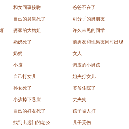
和女同事接吻
爸爸不在了
自己的舅舅死了
刚分手的男朋友
相
婆家的大姑姐
许久未见的同学
奶奶死了
前男友和现男友同时出现
奶奶
女人
小孩
调皮的小男孩
自己打女儿
姐夫打女儿
孙女死了
爷爷住院了
小孩掉下悬崖
丈夫笑
自己的好友死了
孩子被人打
找到出远门的老公
儿子受伤