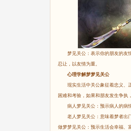
梦见关公：表示你的朋友的友情
忍让，以友情为重。
心理学解梦梦见关公
现实生活中关公象征着忠义、正
困难和考验，如果和朋友发生争执
病人梦见关公：预示病人的病情
老人梦见关公：意味着梦者出门
做梦梦见关公：预示生活会幸福、