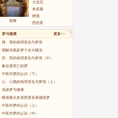
大湿兄
来直播
撩骚
尬舞
想的美
梦与健康
更多>>
脾、胃的病理变化与梦境
缓解失眠多梦十全大睡汤
肝、胆的病理变化与梦境（中）
象征着死亡的梦
中医对梦的认识（下）
心、心胞的病理变化与梦境（上）
浅谈梦与健康
睡觉睡太多居然更容易做怪梦
中医对梦的认识（上）
中医对梦的认识（中）