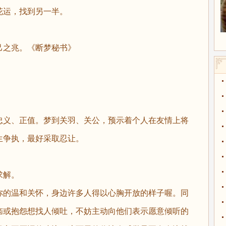
运，找到另一半。
之兆。《断梦秘书》
忠义、正值。梦到关羽、关公，预示着个人在友情上将
生争执，最好采取忍让。
求解。
你的温和关怀，身边许多人得以心胸开放的样子喔。同
恼或抱怨想找人倾吐，不妨主动向他们表示愿意倾听的