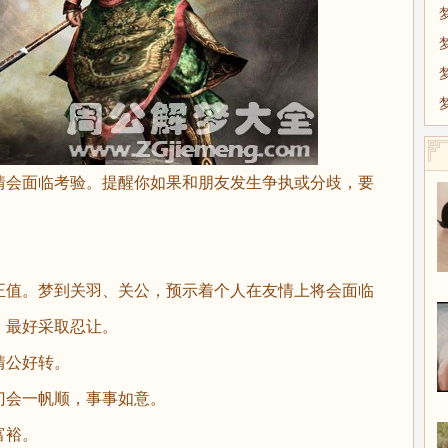
会面临考验。提醒你如果和朋友发生争执或分歧，要
值。梦到关羽、关公，预示着个人在友情上将会面临
，最好采取忍让。
公好转。
会一帆顺，事事如意。
富裕。