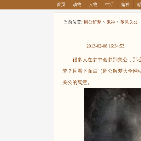
首页
动物
人物
生活
鬼神
当前位置:
周公解梦
>
鬼神
>
梦见关公
2013-02-08 16:34:53
很多人在梦中会梦到关公，那么
梦？且看下面由（周公解梦大全网www.
关公的寓意。