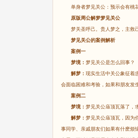
单身者梦见关公：预示会有桃花
原版周公解梦
梦见关公
梦关圣呼己。贵人梦之，主救己
梦见关公的案例解析
案例一
梦境：
梦见关公是怎么回事？
解梦：
现实生活中关公象征着
会面临困难和考验，如果和朋友发
案例二
梦境：
梦见关公庙顶瓦落了，
解梦：
梦见关公庙顶瓦，因为
事同学、亲戚朋友们如果有什麽烦