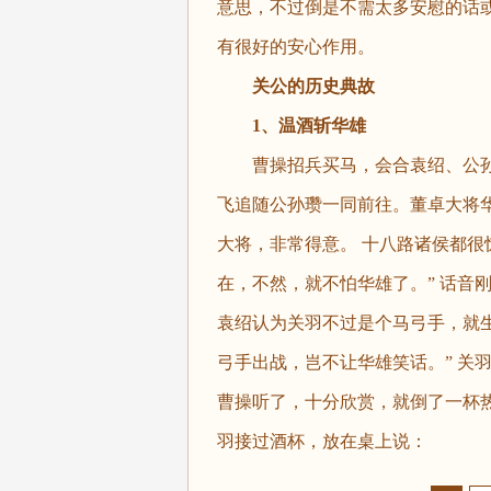
意思，不过倒是不需太多安慰的话
有很好的安心作用。
关公的历史典故
1、温酒斩华雄
曹操招兵买马，会合袁绍、公孙瓒
飞追随公孙瓒一同前往。董卓大将
大将，非常得意。 十八路诸侯都很
在，不然，就不怕华雄了。” 话音
袁绍认为关羽不过是个马弓手，就
弓手出战，岂不让华雄笑话。” 关
曹操听了，十分欣赏，就倒了一杯热
羽接过酒杯，放在桌上说：