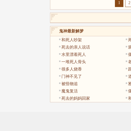
1
2
鬼神最新解梦
和死人吵架
死去的亲人说话
水里漂着死人
一堆死人骨头
很多人烧香
门神不见了
被怪物追
魔鬼复活
死去的妈妈回家