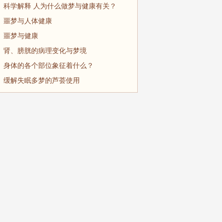
科学解释 人为什么做梦与健康有关？
噩梦与人体健康
噩梦与健康
肾、膀胱的病理变化与梦境
身体的各个部位象征着什么？
缓解失眠多梦的芦荟使用