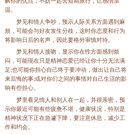
解你的优点，不妨一起去短期旅行，让感情加
温。
梦见和情人争吵，预示人际关系方面遇到麻
烦，可能会与好友发生分歧，这时你态度和行为
将影响日后的名声，因此要格外审慎对待。
梦见和情人接吻，显示你在性方面感到烦
闷，可能现在只是精神恋爱已经让你十分无法满
足;也可能你担心自己终于要冲动，做出让自己将
来后悔的事;或对你们之间的事情对自己生活的影
响有些担心。
梦里看见情人和别人在一起，并很亲密，预
示你最近可能有些疲惫不堪，健康状况，特别是
精神状况下正在急遽下降，要注意休息，减少工
作和约会。