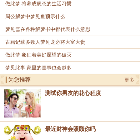
做此梦 将养成病态的生活习惯
周公解梦中梦见鱼预示什么
梦见雪在各种解梦书中都代表什么意思
古籍记载多数人梦见龙必将大富大贵
做此梦 象征着美好愿望的破灭
梦见此事 家里的喜事也会越多
为您推荐
更多
测试你男友的花心程度
最近财神会照顾你吗