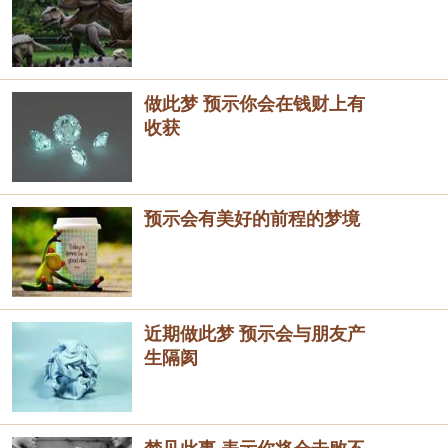
做此梦 预示你会在钱财上有
收获
预示会有美好的前程的梦境
近期做此梦 预示会与朋友产
生隔阂