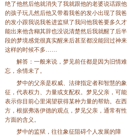
绝了他然后他就消失了我就跟他的老婆说话跟他
的孩子玩儿然后他又带着我爸的发小出现了我爸
的发小跟我说我爸进监狱了我问他我爸要多久才
能出来他含糊其辞也没说清楚然后我就醒了后半
段的梦境感觉很真实醒来后甚至都没能回过神来
这样的时候不多……
解答：一般来说，梦见前任都是因为旧情难
忘，余情未了。
梦中的父亲是权威、法律指定者和智慧的象
征，代表权力、力量或支配权。梦见父亲，可能
表示你目前心里渴望获得某种力量的帮助。在西
方，根据弗洛伊德的观点，梦见父亲，通常有性
方面的含义。
梦中的监狱，往往象征阻碍个人发展的障