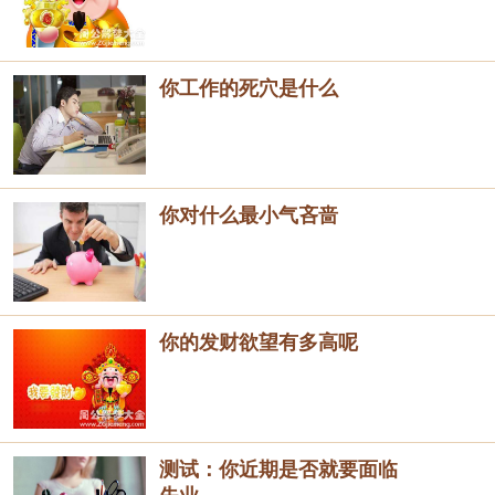
你工作的死穴是什么
你对什么最小气吝啬
你的发财欲望有多高呢
测试：你近期是否就要面临