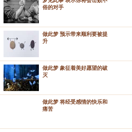
梦见此事 表示你将会击败不
俗的对手
做此梦 预示带来顺利要被提
升
做此梦 象征着美好愿望的破
灭
做此梦 将经受感情的快乐和
痛苦