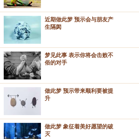
近期做此梦 预示会与朋友产
生隔阂
梦见此事 表示你将会击败不
俗的对手
做此梦 预示带来顺利要被提
升
做此梦 象征着美好愿望的破
灭