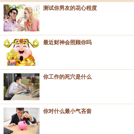
测试你男友的花心程度
最近财神会照顾你吗
你工作的死穴是什么
你对什么最小气吝啬