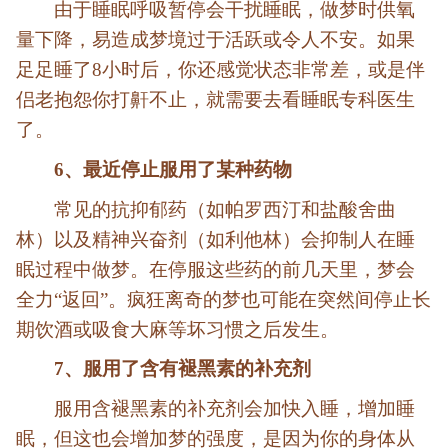
由于睡眠呼吸暂停会干扰睡眠，做梦时供氧
量下降，易造成梦境过于活跃或令人不安。如果
足足睡了8小时后，你还感觉状态非常差，或是伴
侣老抱怨你打鼾不止，就需要去看睡眠专科医生
了。
6、最近停止服用了某种药物
常见的抗抑郁药（如帕罗西汀和盐酸舍曲
林）以及精神兴奋剂（如利他林）会抑制人在睡
眠过程中做梦。在停服这些药的前几天里，梦会
全力“返回”。疯狂离奇的梦也可能在突然间停止长
期饮酒或吸食大麻等坏习惯之后发生。
7、服用了含有褪黑素的补充剂
服用含褪黑素的补充剂会加快入睡，增加睡
眠，但这也会增加梦的强度，是因为你的身体从