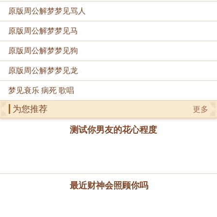
原版周公解梦梦见骂人
原版周公解梦梦见马
原版周公解梦梦见狗
原版周公解梦梦见龙
梦见衰乐 病死 歌唱
为您推荐
更多
测试你男友的花心程度
最近财神会照顾你吗