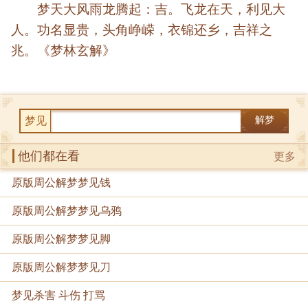
梦天大风雨龙腾起：吉。飞龙在天，利见大
人。功名显贵，头角峥嵘，衣锦还乡，吉祥之
兆。《梦林玄解》
梦见
解梦
他们都在看
更多
原版周公解梦梦见钱
原版周公解梦梦见乌鸦
原版周公解梦梦见脚
原版周公解梦梦见刀
梦见杀害 斗伤 打骂