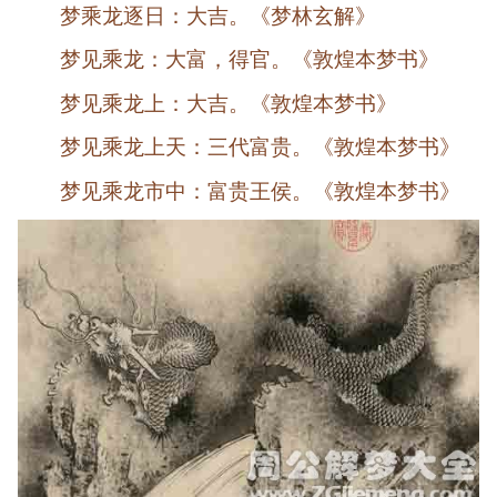
梦乘龙逐日：大吉。《梦林玄解》
梦见乘龙：大富，得官。《敦煌本梦书》
梦见乘龙上：大吉。《敦煌本梦书》
梦见乘龙上天：三代富贵。《敦煌本梦书》
梦见乘龙市中：富贵王侯。《敦煌本梦书》