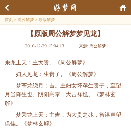
首页
>
周公解梦
>
原版解梦
【原版周公解梦梦见龙】
2016-12-29 15:04:13
来源: 周公解梦
乘龙上天：主大贵。《周公解梦》
妇人见龙：生贵子。《周公解梦》
梦苍龙绕月：吉。主妇女怀孕生贵子，至望
月当降生也。阴阳高泰，大吉祥也。《梦林玄
解》
梦乘龙上天：主吉，为大贵之兆，智谋声望
俱佳。《梦林玄解》