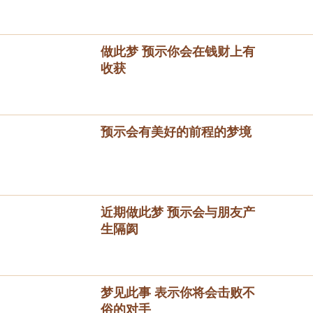
做此梦 预示你会在钱财上有
收获
预示会有美好的前程的梦境
近期做此梦 预示会与朋友产
生隔阂
梦见此事 表示你将会击败不
俗的对手