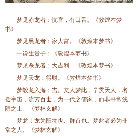
梦见赤龙者：忧官，有口舌。《敦煌本梦
书》
梦见黑龙者：家大富。《敦煌本梦书》
一说生贵子：《敦煌本梦书》
梦见杀龙者：大吉利。《敦煌本梦书》
梦见天龙：得财。《敦煌本梦书》
梦蛟龙入海：吉。文人梦此，学贯天人，名
括宇宙，流芳百世，为一代之儒家，而非寻常浅
陋之士。《梦林玄解》
梦龙：龙为阳物也、群首也。梦此者必为非
常之人。《梦林玄解》