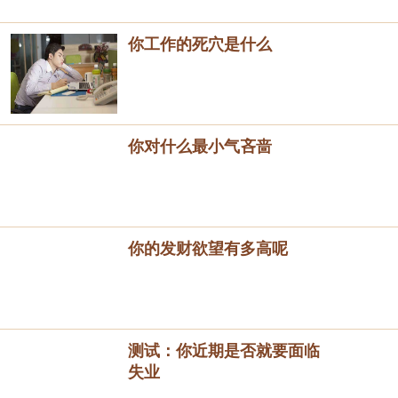
你工作的死穴是什么
你对什么最小气吝啬
你的发财欲望有多高呢
测试：你近期是否就要面临
失业