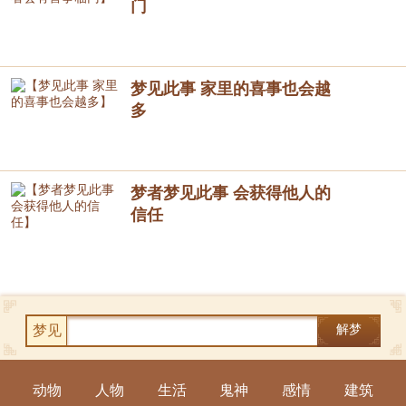
门
梦见此事 家里的喜事也会越
多
梦者梦见此事 会获得他人的
信任
梦见
解梦
动物
人物
生活
鬼神
感情
建筑