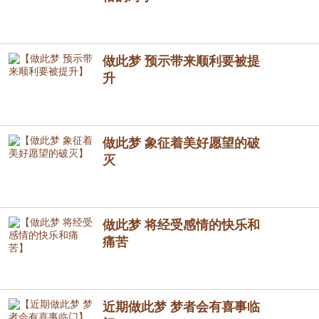
做此梦 预示带来顺利要被提
升
做此梦 象征着美好愿望的破
灭
做此梦 将经受感情的快乐和
痛苦
近期做此梦 梦者会有喜事临