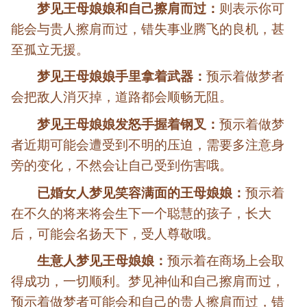
梦见王母娘娘和自己擦肩而过：
则表示你可
能会与贵人擦肩而过，错失事业腾飞的良机，甚
至孤立无援。
梦见王母娘娘手里拿着武器：
预示着做梦者
会把敌人消灭掉，道路都会顺畅无阻。
梦见王母娘娘发怒手握着钢叉：
预示着做梦
者近期可能会遭受到不明的压迫，需要多注意身
旁的变化，不然会让自己受到伤害哦。
已婚女人梦见笑容满面的王母娘娘：
预示着
在不久的将来将会生下一个聪慧的孩子，长大
后，可能会名扬天下，受人尊敬哦。
生意人梦见王母娘娘：
预示着在商场上会取
得成功，一切顺利。梦见神仙和自己擦肩而过，
预示着做梦者可能会和自己的贵人擦肩而过，错