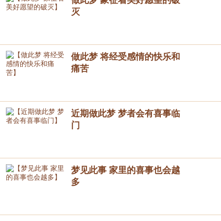
灭
做此梦 将经受感情的快乐和
痛苦
近期做此梦 梦者会有喜事临
门
梦见此事 家里的喜事也会越
多