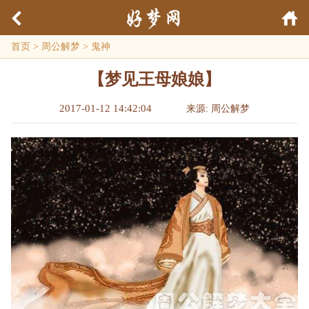
首页
>
周公解梦
>
鬼神
【梦见王母娘娘】
2017-01-12 14:42:04
来源: 周公解梦