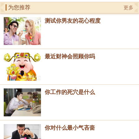
为您推荐
更多
测试你男友的花心程度
最近财神会照顾你吗
你工作的死穴是什么
你对什么最小气吝啬