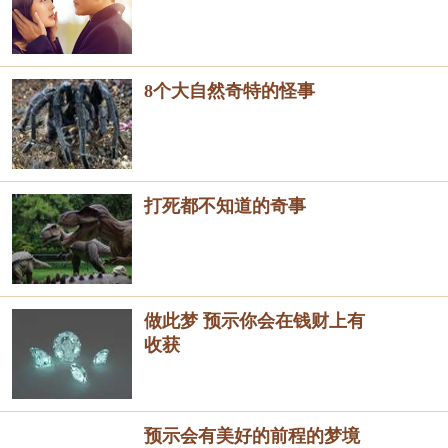
8个大自然奇特的怪事
打死都不知道的奇事
做此梦 预示你会在钱财上有
收获
预示会有美好的前程的梦境