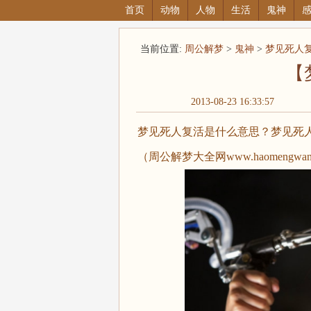
首页
动物
人物
生活
鬼神
当前位置:
周公解梦
>
鬼神
>
梦见死人
【
2013-08-23 16:33:57
梦见死人复活是什么意思？梦见死
（周公解梦大全网www.haomeng