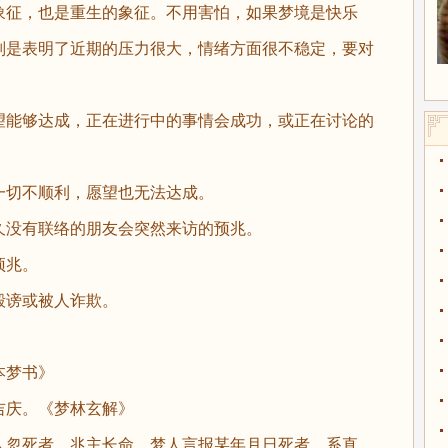
象征，也是重生的象征。不用害怕，如果梦境是快乐
则是表明了近期的压力很大，情绪方面很不稳定，要对
。
能够达成，正在进行中的事情会成功，或正在讨论的
切不顺利，愿望也无法达成。
久没有联络的朋友会突然来访的预兆。
预兆。
谤或被人诈欺。
梦书》
庆。《梦林玄解》
忽死者，兆主长命。梦人言报某年月日死者，系直