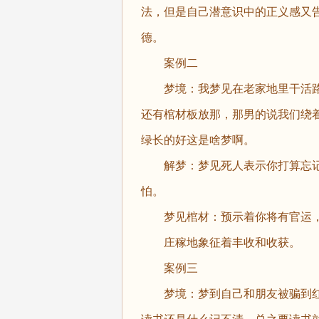
法，但是自己潜意识中的正义感又
德。
案例二
梦境：我梦见在老家地里干活路
还有棺材板放那，那男的说我们绕
绿长的好这是啥梦啊。
解梦：梦见死人表示你打算忘记
怕。
梦见棺材：预示着你将有官运，
庄稼地象征着丰收和收获。
案例三
梦境：梦到自己和朋友被骗到红