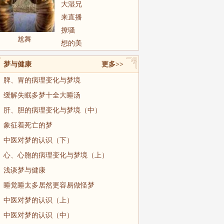
大湿兄
来直播
撩骚
尬舞
想的美
梦与健康
更多>>
脾、胃的病理变化与梦境
缓解失眠多梦十全大睡汤
肝、胆的病理变化与梦境（中）
象征着死亡的梦
中医对梦的认识（下）
心、心胞的病理变化与梦境（上）
浅谈梦与健康
睡觉睡太多居然更容易做怪梦
中医对梦的认识（上）
中医对梦的认识（中）