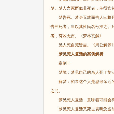
梦。梦人言死而似非死者，主得官
梦告死。梦身无故而告人曰将死
告曰死者，当以其姓氏名号推之。死
者，有凶无吉。《梦林玄解》
见人死自死皆吉。《周公解梦
梦见死人复活的案例解析
案例一
梦境：梦见自己的亲人死了复活
解梦：如果这个人是您最亲近的
之兆。
梦见死人复活，意味着可能会有
梦见死人复活又死去表明您当前