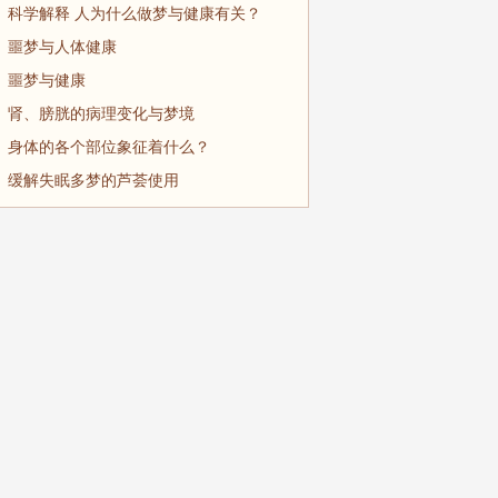
科学解释 人为什么做梦与健康有关？
噩梦与人体健康
噩梦与健康
肾、膀胱的病理变化与梦境
身体的各个部位象征着什么？
缓解失眠多梦的芦荟使用