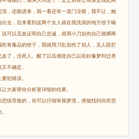
就申请她们，领头人同意了，走之前在公用澡堂我把两
起洗，还能进来，我一看还有一道门没锁，我不让，她
跑出去，后来看到这两个女人就在我洗澡的地方饺子碗
，说可以见血证明自己忠诚，就用小刀划伤自己胳膊两
我吃有毒品的饺子，我就用刀乱划伤了别人，见人阻拦
见血了，没死人。醒了以后感觉自己以前好像梦到过类
但又不确定。
要犯错误。
让大家帮你分析更详细的结果。
恐惧导致的，你可以仔细审视梦境，便能找到你所恐
决。