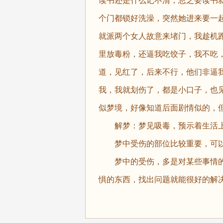
读书还是什么记不清，总之要读书
个门都锁好洗澡，突然她进来要一
就派两个女人故意来堵门，我趁机
里放毒粉，还逼我吃饺子，我不吃
道，见红了，后来不行，他们非逼
我，我就划伤了，都是小口子，也
似梦境，好像知道后面剧情似的，
解梦：梦见吸毒，预示着生活上
梦中受伤的部位比较重要，可以
梦中的受伤，多是对某些事情的
惧的东西，找出问题就能很好的解