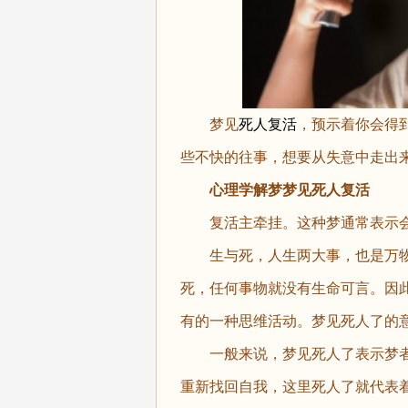
梦见
死人复活
，预示着你会得
些不快的往事，想要从失意中走出
心理学解梦梦见死人复活
复活主牵挂。这种梦通常表示会
生与死，人生两大事，也是万物
死，任何事物就没有生命可言。因
有的一种思维活动。梦见死人了的
一般来说，梦见死人了表示梦者
重新找回自我，这里死人了就代表