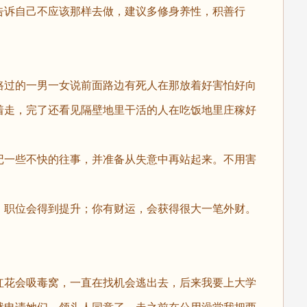
告诉自己不应该那样去做，建议多修身养性，积善行
过的一男一女说前面路边有死人在那放着好害怕好向
着走，完了还看见隔壁地里干活的人在吃饭地里庄稼好
一些不快的往事，并准备从失意中再站起来。不用害
职位会得到提升；你有财运，会获得很大一笔外财。
花会吸毒窝，一直在找机会逃出去，后来我要上大学