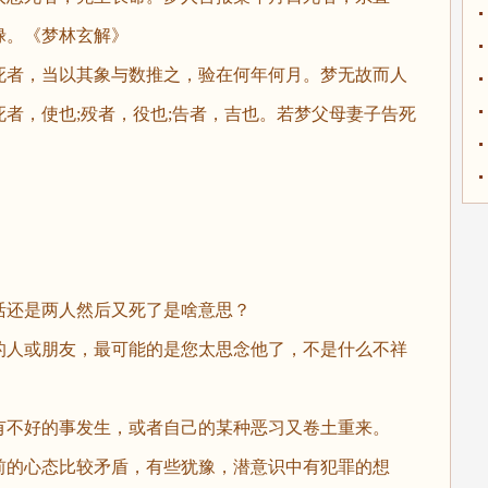
禄。《梦林玄解》
者，当以其象与数推之，验在何年何月。梦无故而人
者，使也;殁者，役也;告者，吉也。若梦父母妻子告死
》
还是两人然后又死了是啥意思？
人或朋友，最可能的是您太思念他了，不是什么不祥
不好的事发生，或者自己的某种恶习又卷土重来。
的心态比较矛盾，有些犹豫，潜意识中有犯罪的想