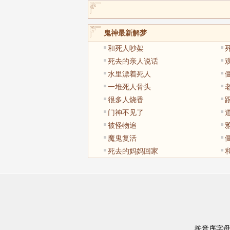
鬼神最新解梦
和死人吵架
死去的亲人说话
水里漂着死人
一堆死人骨头
很多人烧香
门神不见了
被怪物追
魔鬼复活
死去的妈妈回家
按音序字