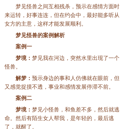
梦见怪兽之间互相残杀，预示在感情方面时
来运转，好事连连，但在约会中，最好能多听从
女方的主意，这样才能发展顺利。
梦见
怪兽
的案例解析
案例一
梦境：
梦见我在河边，突然水里出现了一个
怪兽。
解梦：
预示身边的事和人仿佛就在眼前，但
又感觉捉摸不透，事业和感情发展停滞不前。
案例二
梦境：
梦见小怪兽，和鱼差不多，然后就逃
命。然后有陌生女人帮我，是年轻的，最后逃
了，就醒了。