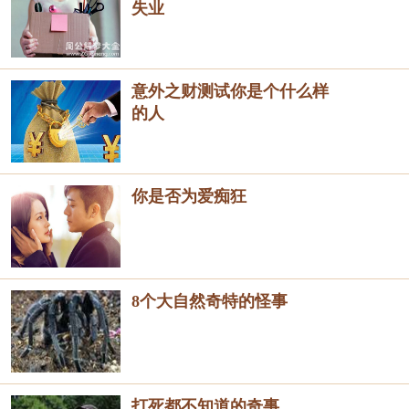
失业
意外之财测试你是个什么样
的人
你是否为爱痴狂
8个大自然奇特的怪事
打死都不知道的奇事