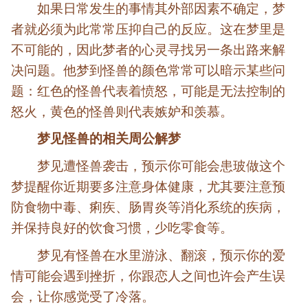
如果日常发生的事情其外部因素不确定，梦
者就必须为此常常压抑自己的反应。这在梦里是
不可能的，因此梦者的心灵寻找另一条出路来解
决问题。他梦到怪兽的颜色常常可以暗示某些问
题：红色的怪兽代表着愤怒，可能是无法控制的
怒火，黄色的怪兽则代表嫉妒和羡慕。
梦见怪兽的相关周公解梦
梦见遭怪兽袭击，预示你可能会患玻做这个
梦提醒你近期要多注意身体健康，尤其要注意预
防食物中毒、痢疾、肠胃炎等消化系统的疾病，
并保持良好的饮食习惯，少吃零食等。
梦见有怪兽在水里游泳、翻滚，预示你的爱
情可能会遇到挫折，你跟恋人之间也许会产生误
会，让你感觉受了冷落。