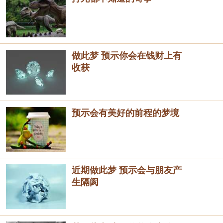
做此梦 预示你会在钱财上有
收获
预示会有美好的前程的梦境
近期做此梦 预示会与朋友产
生隔阂