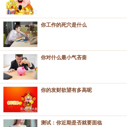
你工作的死穴是什么
你对什么最小气吝啬
你的发财欲望有多高呢
测试：你近期是否就要面临