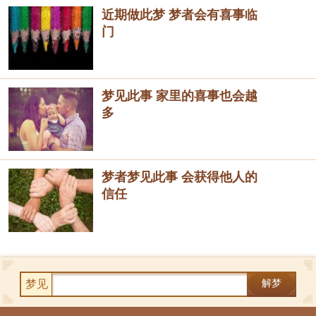
近期做此梦 梦者会有喜事临
门
梦见此事 家里的喜事也会越
多
梦者梦见此事 会获得他人的
信任
梦见
解梦