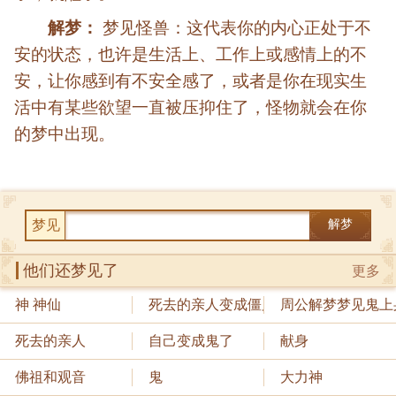
解梦：
梦见怪兽：这代表你的内心正处于不
安的状态，也许是生活上、工作上或感情上的不
安，让你感到有不安全感了，或者是你在现实生
活中有某些欲望一直被压抑住了，怪物就会在你
的梦中出现。
梦见
解梦
他们还梦见了
更多
神 神仙
死去的亲人变成僵尸
周公解梦梦见鬼上
死去的亲人
自己变成鬼了
献身
佛祖和观音
鬼
大力神