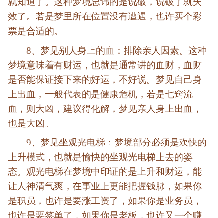
就知道了。这种梦境忌讳的是说破，说破了就失
效了。若是梦里所在位置没有遭遇，也许买个彩
票是合适的。
8、梦见别人身上的血：排除亲人因素。这种
梦境意味着有财运，也就是通常讲的血财，血财
是否能保证接下来的好运，不好说。梦见自己身
上出血，一般代表的是健康危机，若是七窍流
血，则大凶，建议得化解，梦见亲人身上出血，
也是大凶。
9、梦见坐观光电梯：梦境部分必须是欢快的
上升模式，也就是愉快的坐观光电梯上去的姿
态。观光电梯在梦境中印证的是上升和财运，能
让人神清气爽，在事业上更能把握钱脉，如果你
是职员，也许是要涨工资了，如果你是业务员，
也许是要签单了，如果你是老板，也许又一个赚