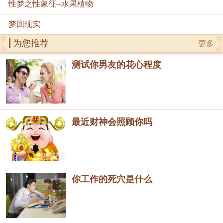
性梦之性象征--水果植物
梦回现实
为您推荐
更多
测试你男友的花心程度
最近财神会照顾你吗
你工作的死穴是什么