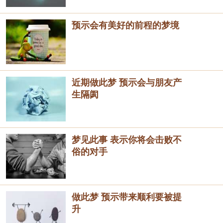
预示会有美好的前程的梦境
近期做此梦 预示会与朋友产
生隔阂
梦见此事 表示你将会击败不
俗的对手
做此梦 预示带来顺利要被提
升