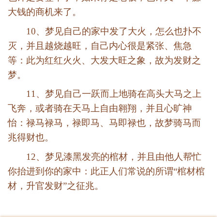
大钱的商机来了。
10、梦见自己的家中发了大火，怎么也扑不
灭，并且越烧越旺，自己内心很是紧张、焦急
等：此为红红火火、大发大旺之象，故为发财之
梦。
11、梦见自己一跃而上地骑在高头大马之上
飞奔，或者骑在天马上自由翱翔，并且心旷神
怡：禄马禄马，禄即马、马即禄也，故梦骑马而
兆得财也。
12、梦见漆黑发亮的棺材，并且由他人帮忙
你抬进到你的家中：此正人们常说的所谓“棺材棺
材，升官发财”之征兆。