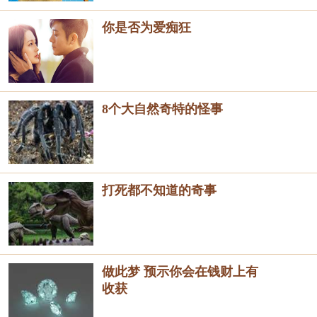
你是否为爱痴狂
8个大自然奇特的怪事
打死都不知道的奇事
做此梦 预示你会在钱财上有
收获