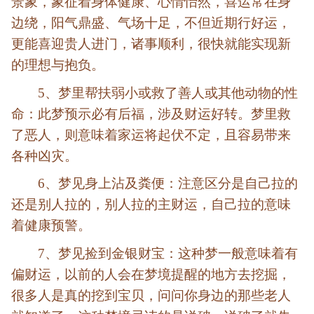
景象，象征着身体健康、心情怡然，喜运常在身
边绕，阳气鼎盛、气场十足，不但近期行好运，
更能喜迎贵人进门，诸事顺利，很快就能实现新
的理想与抱负。
5、梦里帮扶弱小或救了善人或其他动物的性
命：此梦预示必有后福，涉及财运好转。梦里救
了恶人，则意味着家运将起伏不定，且容易带来
各种凶灾。
6、梦见身上沾及粪便：注意区分是自己拉的
还是别人拉的，别人拉的主财运，自己拉的意味
着健康预警。
7、梦见捡到金银财宝：这种梦一般意味着有
偏财运，以前的人会在梦境提醒的地方去挖掘，
很多人是真的挖到宝贝，问问你身边的那些老人