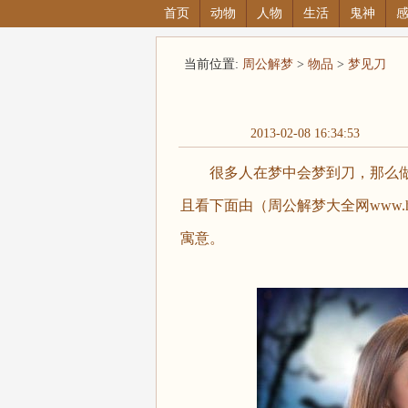
首页
动物
人物
生活
鬼神
当前位置:
周公解梦
>
物品
>
梦见刀
2013-02-08 16:34:53
很多人在梦中会梦到刀，那么做
且看下面由（周公解梦大全网www.ha
寓意。