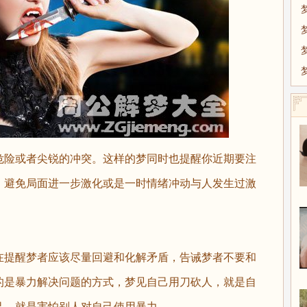
危险或者尖锐的冲突。这样的梦同时也提醒你近期要注
，避免局面进一步激化或是一时情绪冲动与人发生过激
提醒梦者应该尽量回避和化解矛盾，告诫梦者不要和
的是暴力解决问题的方式，梦见自己用刀砍人，就是自
己，就是害怕别人对自己使用暴力。