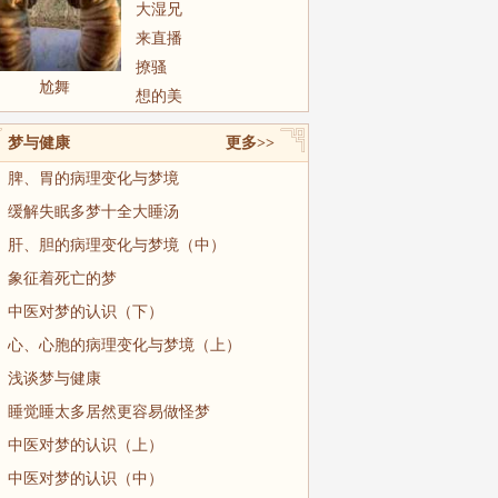
大湿兄
来直播
撩骚
尬舞
想的美
梦与健康
更多>>
脾、胃的病理变化与梦境
缓解失眠多梦十全大睡汤
肝、胆的病理变化与梦境（中）
象征着死亡的梦
中医对梦的认识（下）
心、心胞的病理变化与梦境（上）
浅谈梦与健康
睡觉睡太多居然更容易做怪梦
中医对梦的认识（上）
中医对梦的认识（中）