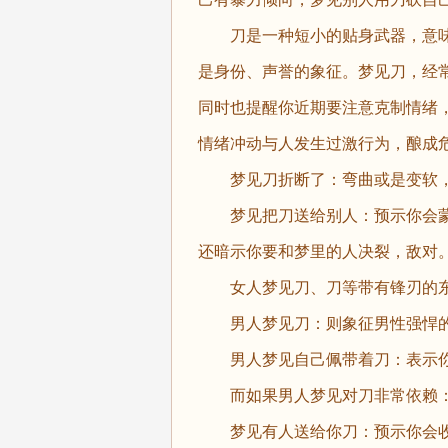
刀是一种短小的贴身武器，意味
是身份、声誉的象征。梦见刀，经
同时也提醒你近期要注意克制情绪
情绪冲动与人发生过激行为，酿成
梦见刀折断了：弯曲或是变软，
梦见把刀送给别人：预示你会蒙
还暗示你要和梦里的人决裂，敌对
女人梦见刀、刀等带有锋刃的东
男人梦见刀：则象征男性强悍的
男人梦见自己佩带着刀：表示你
而如果男人梦见对刀非常依赖：
梦见有人送给你刀：预示你会收