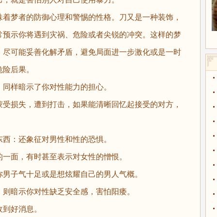
着梦者的防御心理和警惕的性格。刀又是一种装饰，
常预示你将遇到灾祸、危险或者尖锐的冲突。这样的梦
，尽可能妥善化解矛盾，避免局面进一步激化或是一时
危险后果。
同样暗示了你对性能力的担心。
受损失，遭到打击，如果能清晰回忆起接受的对方，
。
西：还象征对男性和性的恐惧。
一面，有时甚至表示对女性的憎恨。
男子气十足或是想炫耀自己的男人气概。
则暗示你对性缺乏安全感，害怕阳痿。
到好消息。