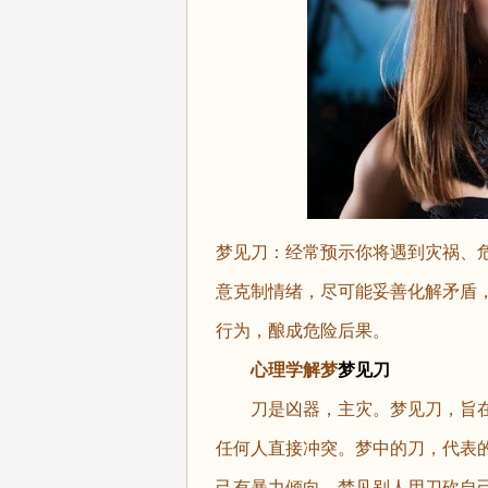
梦见刀：经常预示你将遇到灾祸、
意克制情绪，尽可能妥善化解矛盾
行为，酿成危险后果。
心理学解梦
梦见刀
刀是凶器，主灾。梦见刀，旨在
任何人直接冲突。梦中的刀，代表
己有暴力倾向，梦见别人用刀砍自