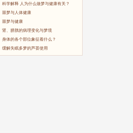
科学解释 人为什么做梦与健康有关？
噩梦与人体健康
噩梦与健康
肾、膀胱的病理变化与梦境
身体的各个部位象征着什么？
缓解失眠多梦的芦荟使用