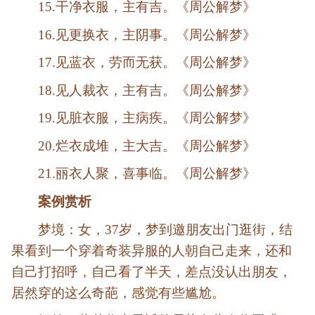
15.干净衣服，主有吉。《周公解梦》
16.见更换衣，主阴事。《周公解梦》
17.见蓝衣，劳而无获。《周公解梦》
18.见人裁衣，主有吉。《周公解梦》
19.见脏衣服，主病疾。《周公解梦》
20.烂衣成堆，主大吉。《周公解梦》
21.丽衣人聚，喜事临。《周公解梦》
案例赏析
梦境：女，37岁，梦到邀朋友出门逛街，结
果看到一个穿着奇装异服的人朝自己走来，还和
自己打招呼，自己看了半天，差点没认出朋友，
居然穿的这么奇葩，感觉有些尴尬。