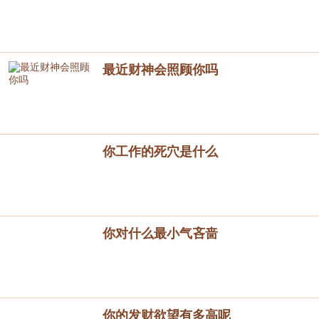
最近财神会照顾你吗
你工作的死穴是什么
你对什么最小气吝啬
你的发财欲望有多高呢