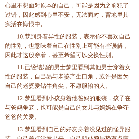
心里不想面对原本的自己，可能是因为之前犯了
过错，因此感到心里不安，无法面对，背地里其
实活在悔恨中。
10.梦到身着异性的服装，
表示你不喜欢自己
的性别，也意味着自己在性别上可能有些误解，
因此才这般穿着，甚至希望可以变换性别。
11.已经结婚的男士梦里看到其他男士穿着女
性的服装，
自己易与老婆产生口角，或许是因为
自己的老婆爱钻牛角尖，不愿服输的人。
12.梦里看到小孩身着他爸妈的服装，
孩子在
与爸妈争宠，也可能是自己的女儿与妈妈在争夺
爸爸的关爱。
13.梦里看到自己的好友身着没见过的怪异服
装，自己差点没看出来，
自己所处额局势有点麻