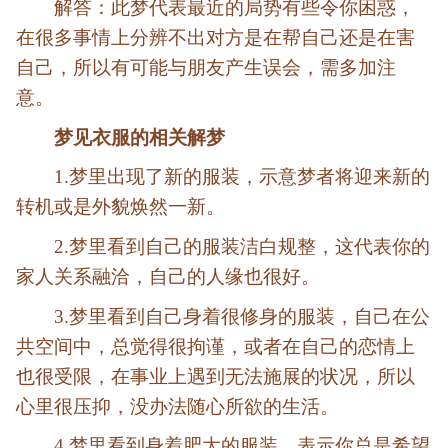
解答：此梦代表最近的局势有些令你困惑，
在很多事情上分辨不出对方是在帮自己还是在害
自己，所以有可能与朋友产生误会，需多加注
意。
梦见衣服的相关解梦
1.梦里出现了新的服装，
示意梦者将迎来新的
转机或是外貌焕然一新。
2.梦里看到自己的服装洁白规整，
这代表你的
家人关系融洽，自己的人缘也很好。
3.梦里看到自己身着很修身的服装，
自己在公
共空间中，总觉得很拘谨，或者在自己的恋情上
也很受限，在事业上遇到无法施展的状况，所以
心里很压抑，没办法随心所欲的生活。
4.梦里看到身着肥大的服装，
表示你总是希望