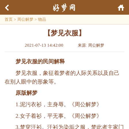
首页
>
周公解梦
>
物品
【梦见衣服】
2021-07-13 14:42:00
来源: 周公解梦
梦见衣服的民间解释
梦见衣服，
象征着梦者的人际关系以及自己
在别人眼中的形象等。
原版解梦
1.泥污衣衫，主身辱。《周公解梦》
2.女子着衫，平无事。《周公解梦》
3.梦穿汗衫。汗衫为染垢之服，梦此者主家门