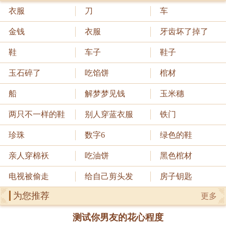
衣服
刀
车
金钱
衣服
牙齿坏了掉了
鞋
车子
鞋子
玉石碎了
吃馅饼
棺材
船
解梦梦见钱
玉米穗
两只不一样的鞋
别人穿蓝衣服
铁门
珍珠
数字6
绿色的鞋
亲人穿棉袄
吃油饼
黑色棺材
电视被偷走
给自己剪头发
房子钥匙
为您推荐
更多
测试你男友的花心程度