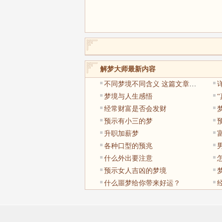
解梦大师最新内容
不同梦境不同含义 这篇文章值得收藏
梦境与人生感悟
经常财富是否会发财
预示有小三的梦
升职加薪梦
各种口型的预兆
什么外出要注意
预示女人吉凶的梦境
什么噩梦给你带来好运？