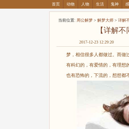
首页
动物
人物
生活
鬼神
当前位置:
周公解梦
>
解梦大师
>
详解
【详解不
2017-12-23 12:29:20
梦，相信很多人都做过。而做过
有科幻的，有爱情的，有理想的
也有恐怖的，下流的，想想都不好