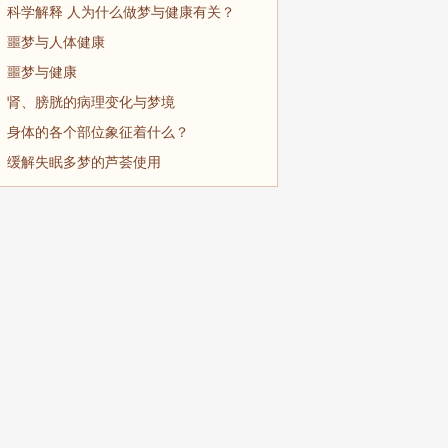
科学解释 人为什么做梦与健康有关？
噩梦与人体健康
噩梦与健康
肾、膀胱的病理变化与梦境
身体的各个部位象征着什么？
缓解失眠多梦的芦荟使用