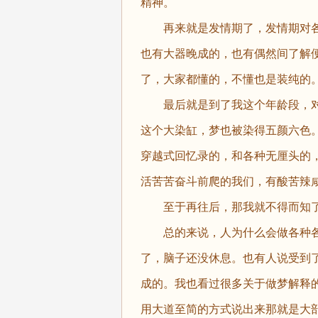
精神。
再来就是发情期了，发情期对各
也有大器晚成的，也有偶然间了解
了，大家都懂的，不懂也是装纯的
最后就是到了我这个年龄段，对
这个大染缸，梦也被染得五颜六色
穿越式回忆录的，和各种无厘头的
活苦苦奋斗前爬的我们，有酸苦辣
至于再往后，那我就不得而知了
总的来说，人为什么会做各种各
了，脑子还没休息。也有人说受到
成的。我也看过很多关于做梦解释
用大道至简的方式说出来那就是大部