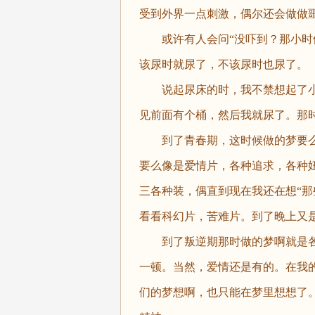
受到外界一点刺激，偶尔还会做做
或许有人会问“没吓到？那小时候
该尿时就尿了，不该尿时也尿了。
说起尿床的时，我不禁想起了小
见前面有个桶，然后我就尿了。那
到了青春期，这时候做的梦要么
要么像是爱情片，各种追求，各种
三各种装，偶直到现在我还在想“那
看看科幻片，苦难片。到了晚上又
到了叛逆期那时做的梦啊就是各
一顿。当然，爱情还是有的。在我
们的梦想啊，也只能在梦里想想了