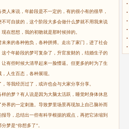
类人来说，年龄段是不一定的，有的很小有的很早，
便不可自拔的，这个阶段大多会做什么梦就不用我来说
。现在想想，我的初吻就是那时候掉的。
未来的各种抱负，各种拼搏。走出了家门，进了社会
。这个年龄段的梦可复杂了，升官发财的，结婚生子的
，让有些时候大清早起来一脸懵逼。但更多的时为了生
咸，人生百态，各种展现。
，等我经历过了，或许也会与大家分享分享。
样的梦？有人说是因为大脑太活跃，睡觉时身体休息
了外界的一定刺激。导致梦里场景再现加上自己脑补而
的报导，总结出一些有科学根据的观点，再把它浓缩到
分梦是“你想多了”。