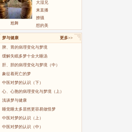
大湿兄
来直播
撩骚
尬舞
想的美
梦与健康
更多>>
脾、胃的病理变化与梦境
缓解失眠多梦十全大睡汤
肝、胆的病理变化与梦境（中）
象征着死亡的梦
中医对梦的认识（下）
心、心胞的病理变化与梦境（上）
浅谈梦与健康
睡觉睡太多居然更容易做怪梦
中医对梦的认识（上）
中医对梦的认识（中）