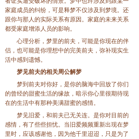
者证实遭受破坏的情景。梦中也许涉及到跟某一
家庭成员的纠纷，可是释梦不仅涉及到梦境。还
跟你与那人的实际关系有原因。家庭的未来关系
都受家庭增添人员的影响。
心理分析，梦里的前夫，可能是你现在的伴
侣，也可能是你理想中的完美前夫，弥补现实生
活中感到遗憾。
梦见前夫的相关周公解梦
梦到前夫对你好，是你的脑海中回放了你们
的曾经的甜蜜生活的缘故，暗示你心里很期待现
在的生活中有那种美满甜蜜的感情。
梦见旧爱，和前夫已无关连。是你对目前的
感情，有了些些担忧。当旧爱频频重新出现在梦
里时，应该感谢他，因为他千里迢迢，只是为了