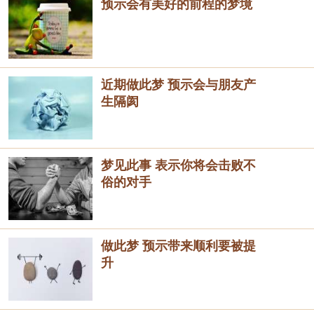
预示会有美好的前程的梦境
近期做此梦 预示会与朋友产
生隔阂
梦见此事 表示你将会击败不
俗的对手
做此梦 预示带来顺利要被提
升