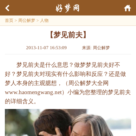
首页
>
周公解梦
>
人物
【梦见前夫】
2013-11-07 16:53:09
来源: 周公解梦
梦见前夫是什么意思？做梦梦见前夫好不
好？梦见前夫对现实有什么影响和反应？还是做
梦人本身的主观臆想，（周公解梦大全网
www.haomengwang.net）小编为您整理的梦见前夫
的详细含义。