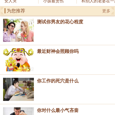
女人哭
小孩被烫伤
和别人的老婆在一
为您推荐
更多
测试你男友的花心程度
最近财神会照顾你吗
你工作的死穴是什么
你对什么最小气吝啬