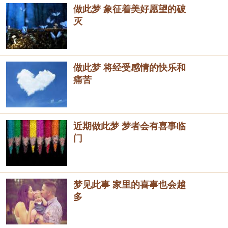
做此梦 象征着美好愿望的破
灭
做此梦 将经受感情的快乐和
痛苦
近期做此梦 梦者会有喜事临
门
梦见此事 家里的喜事也会越
多