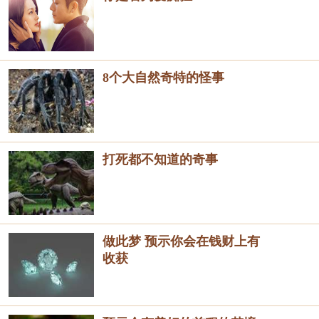
8个大自然奇特的怪事
打死都不知道的奇事
做此梦 预示你会在钱财上有
收获