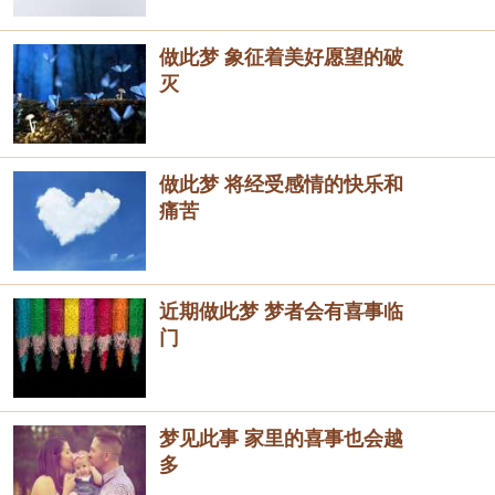
做此梦 象征着美好愿望的破
灭
做此梦 将经受感情的快乐和
痛苦
近期做此梦 梦者会有喜事临
门
梦见此事 家里的喜事也会越
多