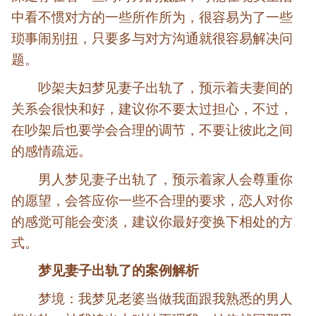
中看不惯对方的一些所作所为，很容易为了一些
琐事闹别扭，只要多与对方沟通就很容易解决问
题。
吵架夫妇梦见妻子出轨了，预示着夫妻间的
关系会很快和好，建议你不要太过担心，不过，
在吵架后也要学会合理的调节，不要让彼此之间
的感情疏远。
男人梦见妻子出轨了，预示着家人会尊重你
的愿望，会答应你一些不合理的要求，恋人对你
的感觉可能会变淡，建议你最好变换下相处的方
式。
梦见妻子出轨了的案例解析
梦境：我梦见老婆当做我面跟我熟悉的男人