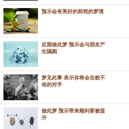
预示会有美好的前程的梦境
近期做此梦 预示会与朋友产
生隔阂
梦见此事 表示你将会击败不
俗的对手
做此梦 预示带来顺利要被提
升