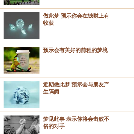
做此梦 预示你会在钱财上有
收获
预示会有美好的前程的梦境
近期做此梦 预示会与朋友产
生隔阂
梦见此事 表示你将会击败不
俗的对手