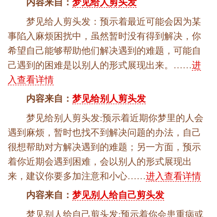
内容来自：
梦见给人剪头发
梦见给人剪头发：预示着最近可能会因为某
事陷入麻烦困扰中，虽然暂时没有得到解决，你
希望自己能够帮助他们解决遇到的难题，可能自
己遇到的困难是以别人的形式展现出来。……
进
入查看详情
内容来自：
梦见给别人剪头发
梦见给别人剪头发:预示着近期你梦里的人会
遇到麻烦，暂时也找不到解决问题的办法，自己
很想帮助对方解决遇到的难题；另一方面，预示
着你近期会遇到困难，会以别人的形式展现出
来，建议你要多加注意和小心……
进入查看详情
内容来自：
梦见别人给自己剪头发
梦见别人给自己剪头发:预示着你会患重病或