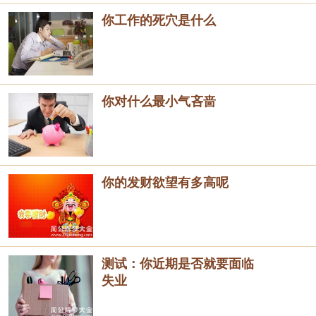
你工作的死穴是什么
你对什么最小气吝啬
你的发财欲望有多高呢
测试：你近期是否就要面临
失业