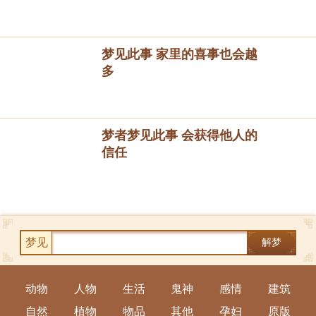
梦见此事 家里的喜事也会越
多
梦者梦见此事 会获得他人的
信任
梦见
解梦
动物
人物
生活
鬼神
感情
建筑
自然
植物
物品
其他
孕妇
原版