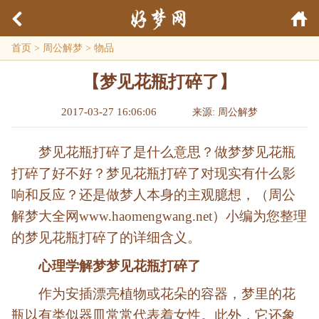
首页
>
周公解梦
>
物品
【梦见花瓶打碎了】
2017-03-27 16:06:06
来源: 周公解梦
梦见花瓶打碎了是什么意思？做梦梦见花瓶
打碎了好不好？梦见花瓶打碎了对现实有什么影
响和反应？还是做梦人本身的主观臆想，（周公
解梦大全网www.haomengwang.net）小编为您整理
的梦见花瓶打碎了的详细含义。
心理学解梦梦见花瓶打碎了
作为安插漂亮植物或花朵的容器，梦里的花
瓶以有类似器皿常常代表着女性。此外，它还象