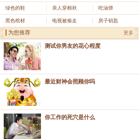
绿色的鞋
亲人穿棉袄
吃油饼
黑色棺材
电视被偷走
房子钥匙
为您推荐
更多
测试你男友的花心程度
最近财神会照顾你吗
你工作的死穴是什么