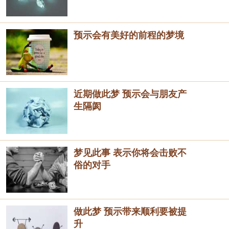
预示会有美好的前程的梦境
近期做此梦 预示会与朋友产
生隔阂
梦见此事 表示你将会击败不
俗的对手
做此梦 预示带来顺利要被提
升