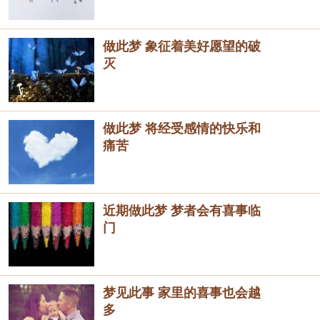
做此梦 象征着美好愿望的破
灭
做此梦 将经受感情的快乐和
痛苦
近期做此梦 梦者会有喜事临
门
梦见此事 家里的喜事也会越
多