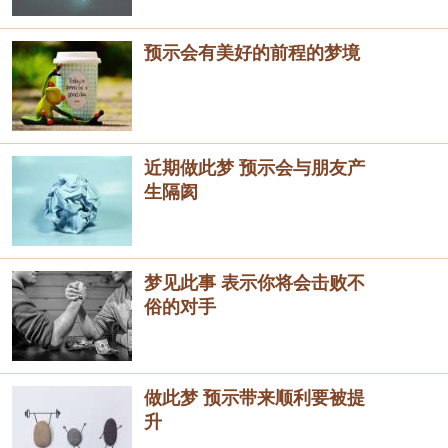
预示会有美好的前程的梦境
近期做此梦 预示会与朋友产
生隔阂
梦见此事 表示你将会击败不
俗的对手
做此梦 预示带来顺利要被提
升