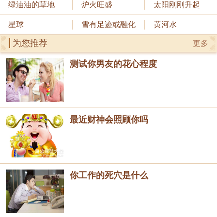
绿油油的草地
炉火旺盛
太阳刚刚升起
星球
雪有足迹或融化
黄河水
为您推荐
更多
测试你男友的花心程度
最近财神会照顾你吗
你工作的死穴是什么