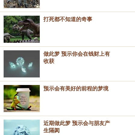
打死都不知道的奇事
做此梦 预示你会在钱财上有
收获
预示会有美好的前程的梦境
近期做此梦 预示会与朋友产
生隔阂