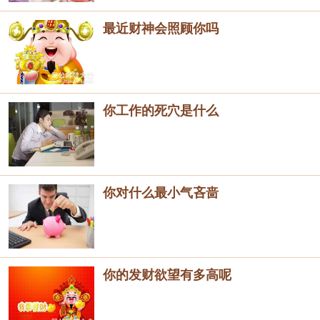
最近财神会照顾你吗
你工作的死穴是什么
你对什么最小气吝啬
你的发财欲望有多高呢