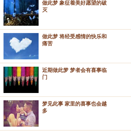
做此梦 象征着美好愿望的破
灭
做此梦 将经受感情的快乐和
痛苦
近期做此梦 梦者会有喜事临
门
梦见此事 家里的喜事也会越
多