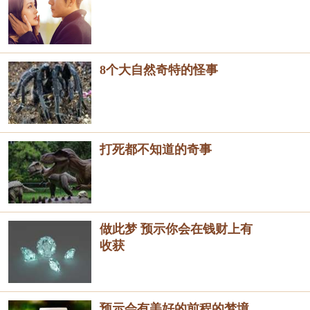
8个大自然奇特的怪事
打死都不知道的奇事
做此梦 预示你会在钱财上有
收获
预示会有美好的前程的梦境