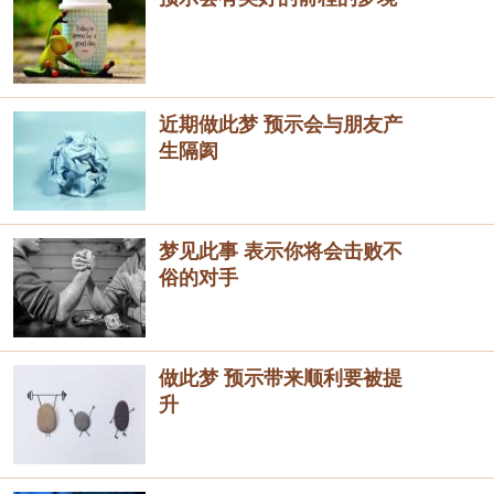
近期做此梦 预示会与朋友产
生隔阂
梦见此事 表示你将会击败不
俗的对手
做此梦 预示带来顺利要被提
升