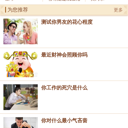
为您推荐
更多
测试你男友的花心程度
最近财神会照顾你吗
你工作的死穴是什么
你对什么最小气吝啬