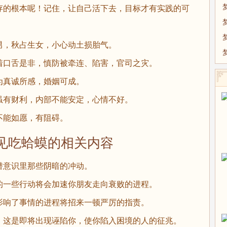
存的根本呢！记住，让自己活下去，目标才有实践的可
，秋占生女，小心动土损胎气。
口舌是非，慎防被牵连、陷害，官司之灾。
真诚所感，婚姻可成。
有财利，内部不能安定，心情不好。
能如愿，有阻碍。
吃蛤蟆的相关内容
意识里那些阴暗的冲动。
一些行动将会加速你朋友走向衰败的进程。
响了事情的进程将招来一顿严厉的指责。
这是即将出现诬陷你，使你陷入困境的人的征兆。