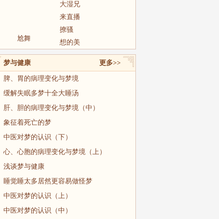
大湿兄
来直播
撩骚
尬舞
想的美
梦与健康
更多>>
脾、胃的病理变化与梦境
缓解失眠多梦十全大睡汤
肝、胆的病理变化与梦境（中）
象征着死亡的梦
中医对梦的认识（下）
心、心胞的病理变化与梦境（上）
浅谈梦与健康
睡觉睡太多居然更容易做怪梦
中医对梦的认识（上）
中医对梦的认识（中）