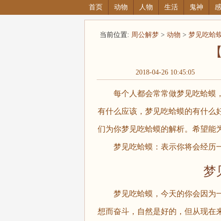
首页
动物
人物
生活
鬼神
当前位置:
周公解梦
>
动物
>
梦见吃蛤
2018-04-26 10:45:05
每个人都会常常做梦见吃蛤蟆，
有什么应该，梦见吃蛤蟆的有什么
们为你梦见吃蛤蟆的解析。希望能
梦见吃蛤蟆：表示你将会经历一
梦见
梦见吃蛤蟆，今天的你会因为一
想而奋斗，自然是好的，但从现在