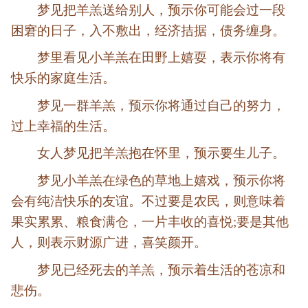
梦见把羊羔送给别人，预示你可能会过一段
困窘的日子，入不敷出，经济拮据，债务缠身。
梦里看见小羊羔在田野上嬉耍，表示你将有
快乐的家庭生活。
梦见一群羊羔，预示你将通过自己的努力，
过上幸福的生活。
女人梦见把羊羔抱在怀里，预示要生儿子。
梦见小羊羔在绿色的草地上嬉戏，预示你将
会有纯洁快乐的友谊。不过要是农民，则意味着
果实累累、粮食满仓，一片丰收的喜悦;要是其他
人，则表示财源广进，喜笑颜开。
梦见已经死去的羊羔，预示着生活的苍凉和
悲伤。