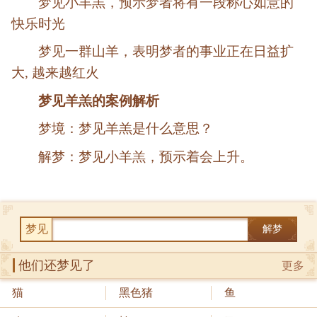
梦见小羊羔，预示梦者将有一段称心如意的
快乐时光
梦见一群山羊，表明梦者的事业正在日益扩
大, 越来越红火
梦见羊羔的案例解析
梦境：梦见羊羔是什么意思？
解梦：梦见小羊羔，预示着会上升。
梦见
解梦
他们还梦见了
更多
猫
黑色猪
鱼