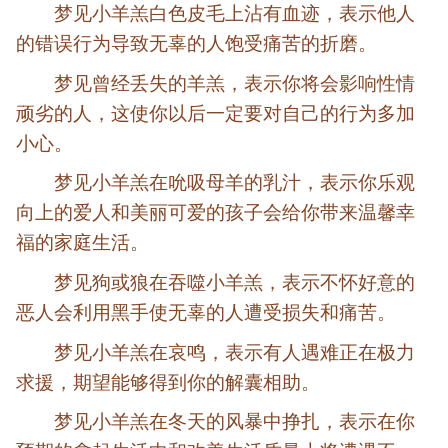
梦见小羊羔白色皮毛上沾有血迹，表示他人
的错误行为导致无辜的人饱受痛苦的折磨。
梦见曾经丢失的羊羔，表示你将会影响性情
顽劣的人，这使你以后一定要对自己的行为多加
小心。
梦见小羊羔在吮吸母羊的乳汁，表示你乐观
向上的爱人和美丽可爱的孩子会给你带来温馨幸
福的家庭生活。
梦见狗或狼在吞噬小羊羔，表示不怀好意的
恶人会利用黑手使无辜的人遭受损失和痛苦。
梦见小羊羔在哀鸣，表示有人遇难正在极力
求援，期望能够得到你的解囊相助。
梦见小羊羔在冬天的风暴中挣扎，表示在你