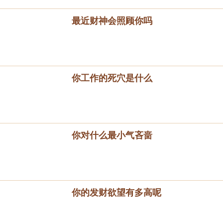
最近财神会照顾你吗
你工作的死穴是什么
你对什么最小气吝啬
你的发财欲望有多高呢