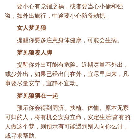
要小心有党锢之祸，或者要当心小偷和强
盗，如外出旅行，中途要小心防备劫掠。
女人梦见狼
提醒你要多注意身体健康，可能会生病。
梦见狼咬人脚
提醒你外出可能有危险。近期尽量不外出，
或少外出，如果已经出门在外，宜尽早归来，凡
事要尽量安宁，宜静不宜动。
梦见狼狈在一起
预示你会得到周济、扶植、体恤。原本无家
可归的人，将有机会安身立命，安定生活;富有的
人做这个梦，则预示有可能遇到别人向你乞讨，
或寻求帮助。