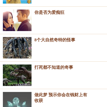
你是否为爱痴狂
8个大自然奇特的怪事
打死都不知道的奇事
做此梦 预示你会在钱财上有
收获