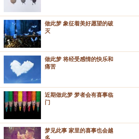
做此梦 象征着美好愿望的破
灭
做此梦 将经受感情的快乐和
痛苦
近期做此梦 梦者会有喜事临
门
梦见此事 家里的喜事也会越
多