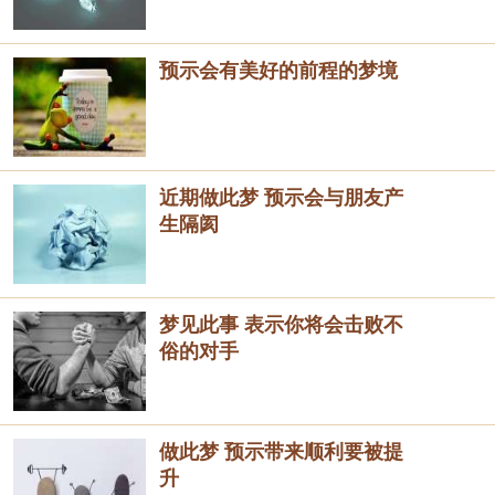
预示会有美好的前程的梦境
近期做此梦 预示会与朋友产
生隔阂
梦见此事 表示你将会击败不
俗的对手
做此梦 预示带来顺利要被提
升