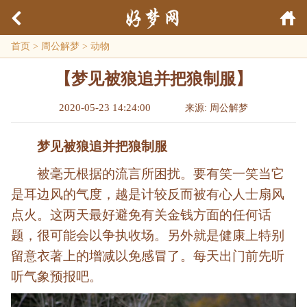
首页
>
周公解梦
>
动物
【梦见被狼追并把狼制服】
2020-05-23 14:24:00
来源: 周公解梦
梦见被狼追并把狼制服
被毫无根据的流言所困扰。要有笑一笑当它
是耳边风的气度，越是计较反而被有心人士扇风
点火。这两天最好避免有关金钱方面的任何话
题，很可能会以争执收场。另外就是健康上特别
留意衣著上的增减以免感冒了。每天出门前先听
听气象预报吧。