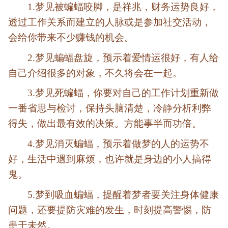
1.梦见被蝙蝠咬脚，是祥兆，财务运势良好，
透过工作关系而建立的人脉或是参加社交活动，
会给你带来不少赚钱的机会。
2.梦见蝙蝠盘旋，预示着爱情运很好，有人给
自己介绍很多的对象，不久将会在一起。
3.梦见死蝙蝠，你要对自己的工作计划重新做
一番省思与检讨，保持头脑清楚，冷静分析利弊
得失，做出最有效的决策。方能事半而功倍。
4.梦见消灭蝙蝠，预示着做梦的人的运势不
好，生活中遇到麻烦，也许就是身边的小人搞得
鬼。
5.梦到吸血蝙蝠，提醒着梦者要关注身体健康
问题，还要提防灾难的发生，时刻提高警惕，防
患于未然。