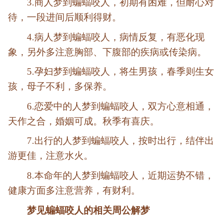
3.商人梦到蝙蝠咬人，初期有困难，但耐心对
待，一段进间后顺利得财。
4.病人梦到蝙蝠咬人，病情反复，有恶化现
象，另外多注意胸部、下腹部的疾病或传染病。
5.孕妇梦到蝙蝠咬人，将生男孩，春季则生女
孩，母子不利，多保养。
6.恋爱中的人梦到蝙蝠咬人，双方心意相通，
天作之合，婚姻可成。秋季有喜庆。
7.出行的人梦到蝙蝠咬人，按时出行，结伴出
游更佳，注意水火。
8.本命年的人梦到蝙蝠咬人，近期运势不错，
健康方面多注意营养，有财利。
梦见蝙蝠咬人的相关周公解梦