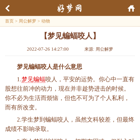
首页
>
周公解梦
>
动物
【梦见蝙蝠咬人】
2022-07-26 14:27:00
来源: 周公解梦
梦见蝙蝠咬人是什么意思
1.
梦见蝙蝠
咬人，平安的运势。你心中一直有
股想往前冲的动力，现在并非趁势进击的时候。
你不必为生活而烦恼，但也不可为了个人私利，
而有所改变。
2.学生梦到蝙蝠咬人，虽然文科较差，但最终
成绩不影响录取。