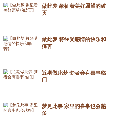
做此梦 象征着美好愿望的破
灭
做此梦 将经受感情的快乐和
痛苦
近期做此梦 梦者会有喜事临
门
梦见此事 家里的喜事也会越
多