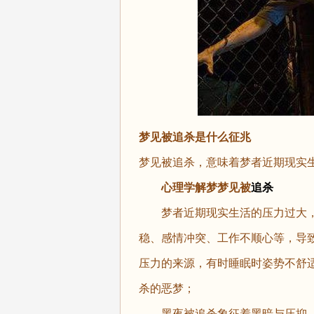
梦见被追杀是什么征兆
梦见被追杀，意味着梦者近期现实
心理学解梦梦见被
追杀
梦者近期现实生活的压力过大，
稳、感情冲突、工作不顺心等，导
压力的来源，有时睡眠时姿势不舒
杀的恶梦；
黑夜被追杀象征着黑暗与压抑