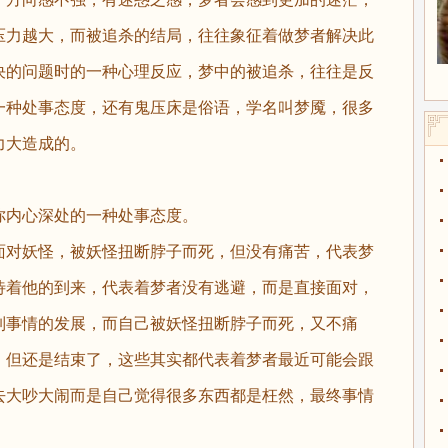
压力越大，而被追杀的结局，往往象征着做梦者解决此
决的问题时的一种心理反应，梦中的被追杀，往往是反
一种处事态度，还有鬼压床是俗语，学名叫梦魇，很多
力大造成的。
内心深处的一种处事态度。
对妖怪，被妖怪扭断脖子而死，但没有痛苦，代表梦
待着他的到来，代表着梦者没有逃避，而是直接面对，
制事情的发展，而自己被妖怪扭断脖子而死，又不痛
，但还是结束了，这些其实都代表着梦者最近可能会跟
去大吵大闹而是自己觉得很多东西都是枉然，最终事情