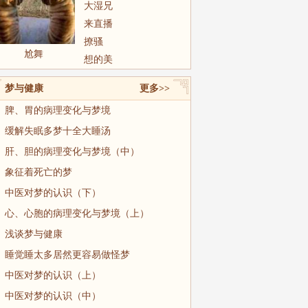
大湿兄
来直播
撩骚
尬舞
想的美
梦与健康
更多>>
脾、胃的病理变化与梦境
缓解失眠多梦十全大睡汤
肝、胆的病理变化与梦境（中）
象征着死亡的梦
中医对梦的认识（下）
心、心胞的病理变化与梦境（上）
浅谈梦与健康
睡觉睡太多居然更容易做怪梦
中医对梦的认识（上）
中医对梦的认识（中）