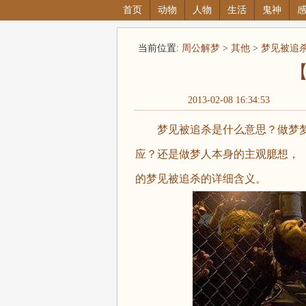
首页
动物
人物
生活
鬼神
当前位置:
周公解梦
>
其他
>
梦见被追
2013-02-08 16:34:53
梦见被追杀是什么意思？做梦梦
应？还是做梦人本身的主观臆想，（周公解
的梦见被追杀的详细含义。