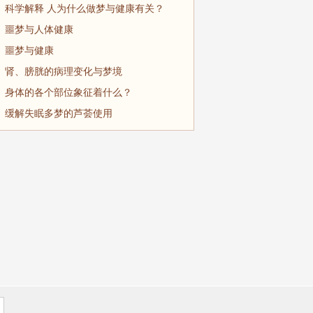
科学解释 人为什么做梦与健康有关？
噩梦与人体健康
噩梦与健康
肾、膀胱的病理变化与梦境
身体的各个部位象征着什么？
缓解失眠多梦的芦荟使用