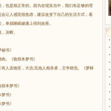
面，也是很正常的。因为在现实当中，我们有足够的理
总会让人感觉很焦虑，建议改变下自己的生活方式，看
松，单就睡眠健康上得到改善。
，决断。
秘书》
肉。《敦煌本梦书》
人送物至，大吉;见他人相杀者，主争财也。《梦林
煌本梦书》
梦书》
梦书》