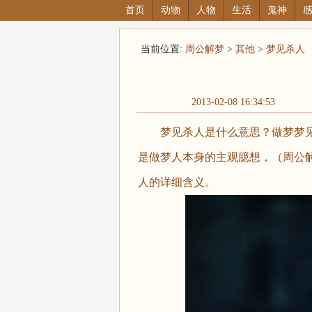
首页
动物
人物
生活
鬼神
当前位置:
周公解梦
>
其他
>
梦见杀人
2013-02-08 16:34:53
梦见杀人是什么意思？做梦梦见
是做梦人本身的主观臆想，（周公解梦大全
人的详细含义。