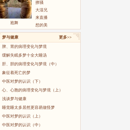
撩骚
大湿兄
来直播
尬舞
想的美
梦与健康
更多>>
脾、胃的病理变化与梦境
缓解失眠多梦十全大睡汤
肝、胆的病理变化与梦境（中）
象征着死亡的梦
中医对梦的认识（下）
心、心胞的病理变化与梦境（上）
浅谈梦与健康
睡觉睡太多居然更容易做怪梦
中医对梦的认识（上）
中医对梦的认识（中）