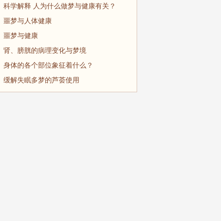
科学解释 人为什么做梦与健康有关？
噩梦与人体健康
噩梦与健康
肾、膀胱的病理变化与梦境
身体的各个部位象征着什么？
缓解失眠多梦的芦荟使用