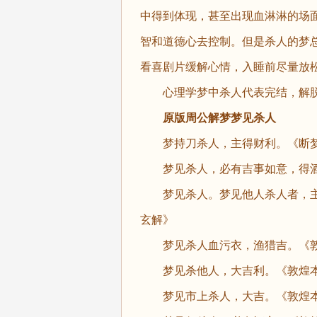
中得到体现，甚至出现血淋淋的场
智和道德心去控制。但是杀人的梦
看喜剧片缓解心情，入睡前尽量放
心理学梦中杀人代表完结，解脱
原版周公解梦梦见杀人
梦持刀杀人，主得财利。《断梦
梦见杀人，必有吉事如意，得酒
梦见杀人。梦见他人杀人者，主有
玄解》
梦见杀人血污衣，渔猎吉。《敦
梦见杀他人，大吉利。《敦煌本
梦见市上杀人，大吉。《敦煌本