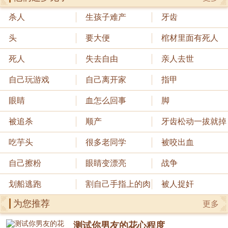
杀人
生孩子难产
牙齿
头
要大便
棺材里面有死人
死人
失去自由
亲人去世
自己玩游戏
自己离开家
指甲
眼睛
血怎么回事
脚
被追杀
顺产
牙齿松动一拔就掉
吃芋头
很多老同学
被咬出血
自己擦粉
眼睛变漂亮
战争
划船逃跑
割自己手指上的肉
被人捉奸
为您推荐
更多
测试你男友的花心程度