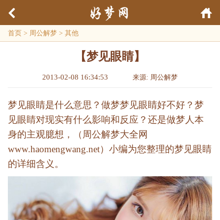
首页
>
周公解梦
>
其他
【梦见眼睛】
2013-02-08 16:34:53
来源: 周公解梦
梦见眼睛是什么意思？做梦梦见眼睛好不好？梦
见眼睛对现实有什么影响和反应？还是做梦人本
身的主观臆想，（周公解梦大全网
www.haomengwang.net）小编为您整理的梦见眼睛
的详细含义。