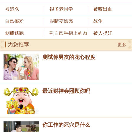
被追杀
很多老同学
被咬出血
自己擦粉
眼睛变漂亮
战争
划船逃跑
割自己手指上的肉
被人捉奸
为您推荐
更多
测试你男友的花心程度
最近财神会照顾你吗
你工作的死穴是什么