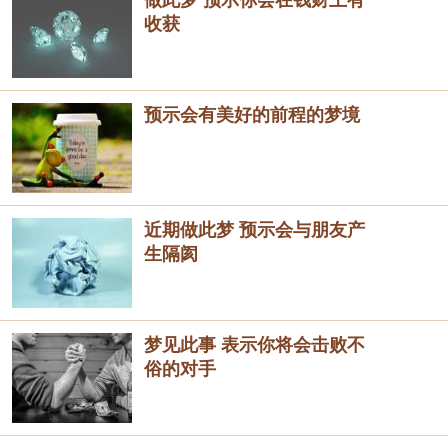
收获
预示会有美好的前程的梦境
近期做此梦 预示会与朋友产
生隔阂
梦见此事 表示你将会击败不
俗的对手