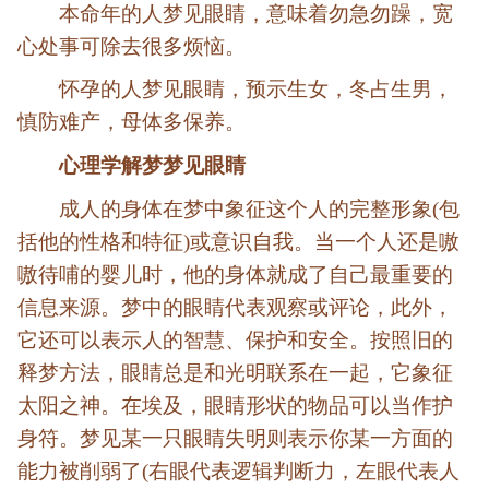
本命年的人梦见眼睛，意味着勿急勿躁，宽
心处事可除去很多烦恼。
怀孕的人梦见眼睛，预示生女，冬占生男，
慎防难产，母体多保养。
心理学解梦梦见眼睛
成人的身体在梦中象征这个人的完整形象(包
括他的性格和特征)或意识自我。当一个人还是嗷
嗷待哺的婴儿时，他的身体就成了自己最重要的
信息来源。梦中的眼睛代表观察或评论，此外，
它还可以表示人的智慧、保护和安全。按照旧的
释梦方法，眼睛总是和光明联系在一起，它象征
太阳之神。在埃及，眼睛形状的物品可以当作护
身符。梦见某一只眼睛失明则表示你某一方面的
能力被削弱了(右眼代表逻辑判断力，左眼代表人