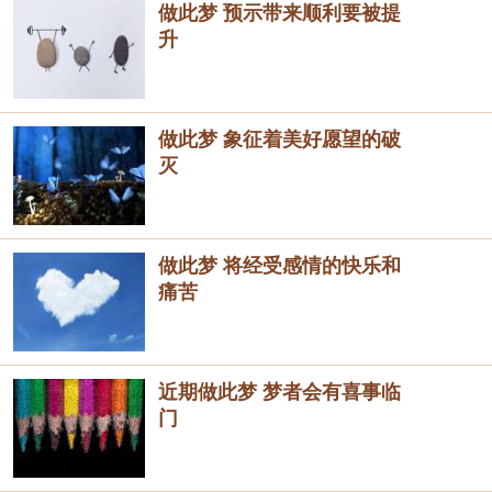
做此梦 预示带来顺利要被提
升
做此梦 象征着美好愿望的破
灭
做此梦 将经受感情的快乐和
痛苦
近期做此梦 梦者会有喜事临
门