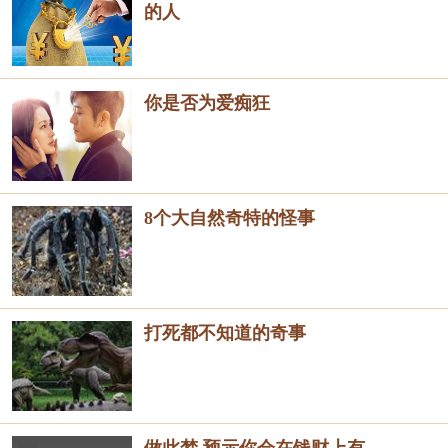
的人
你是否为爱痴狂
8个大自然奇特的怪事
打死都不知道的奇事
做此梦 预示你会在钱财上有