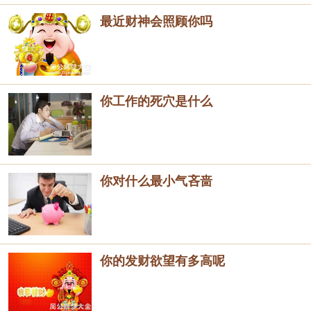
最近财神会照顾你吗
你工作的死穴是什么
你对什么最小气吝啬
你的发财欲望有多高呢