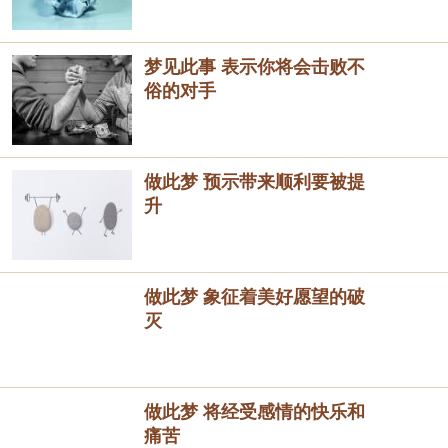
梦见此事 表示你将会击败不
俗的对手
做此梦 预示带来顺利要被提
升
做此梦 象征着美好愿望的破
灭
做此梦 将经受感情的快乐和
痛苦