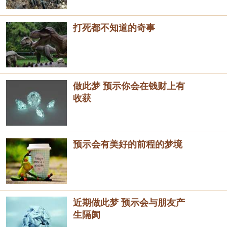
打死都不知道的奇事
做此梦 预示你会在钱财上有
收获
预示会有美好的前程的梦境
近期做此梦 预示会与朋友产
生隔阂