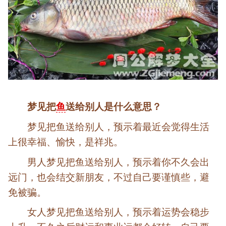
梦见把
鱼
送给别人是什么意思？
梦见把鱼送给别人，预示着最近会觉得生活
上很幸福、愉快，是祥兆。
男人梦见把鱼送给别人，预示着你不久会出
远门，也会结交新朋友，不过自己要谨慎些，避
免被骗。
女人梦见把鱼送给别人，预示着运势会稳步