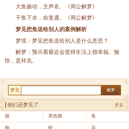
大鱼扬动，主声名。《周公解梦》
干鱼下水，命复通。《周公解梦》
梦见把鱼送给别人的案例解析
梦境：梦见把鱼送给别人是什么意思？
解梦：预示着最近会觉得生活上很幸福、愉
快，是祥兆。
梦见
解梦
他们还梦见了
更多
猫
黑色猪
鱼
狗
蛇
马