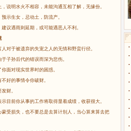
，说明水火不相容，未能沟通互相了解，无缘份。
预示生女，忌动土，防流产。
建议遇雨则延期，或可能遇恶人不利。
境
人对于被遗弃的失宠之人的无情和野蛮行径。
于子孙后代的错误而深为悲伤。
你面对现实世界时的困惑。
不好的事情令你破财。
要发财。
示目前你从事的工作将取得显着成绩，收获很大。
蒙受损失，也不要总是去算计别人，当心算来算去把