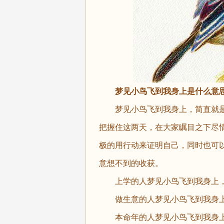
梦见小鸟飞到我身上是什么意
梦见小鸟飞到我身上，简直就是
把握住这两天，在大家瞩目之下尽
极的用行动来证明自己，同时也可
意想不到的收获。
上学的人梦见小鸟飞到我身上，
做生意的人梦见小鸟飞到我身上
本命年的人梦见小鸟飞到我身上