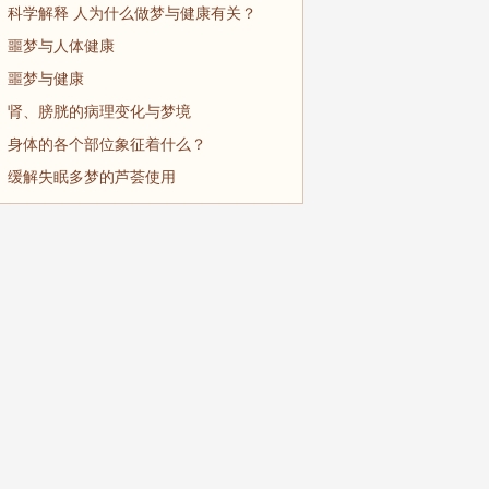
科学解释 人为什么做梦与健康有关？
噩梦与人体健康
噩梦与健康
肾、膀胱的病理变化与梦境
身体的各个部位象征着什么？
缓解失眠多梦的芦荟使用