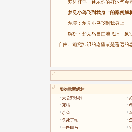
梦见打鸟，预示你的好运气会被
梦见小鸟飞到我身上的案例解
梦境：梦见小鸟飞到我身上。
解析：梦见鸟自由地飞翔，象征
自由、追究知识的愿望或是遥远的
动物最新解梦
大公鸡啄我
死猫
杀鱼
杀死了蛇
一匹白马