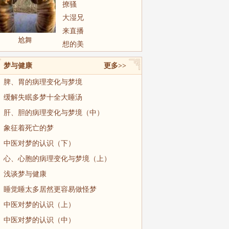
撩骚
大湿兄
来直播
尬舞
想的美
梦与健康
更多>>
脾、胃的病理变化与梦境
缓解失眠多梦十全大睡汤
肝、胆的病理变化与梦境（中）
象征着死亡的梦
中医对梦的认识（下）
心、心胞的病理变化与梦境（上）
浅谈梦与健康
睡觉睡太多居然更容易做怪梦
中医对梦的认识（上）
中医对梦的认识（中）