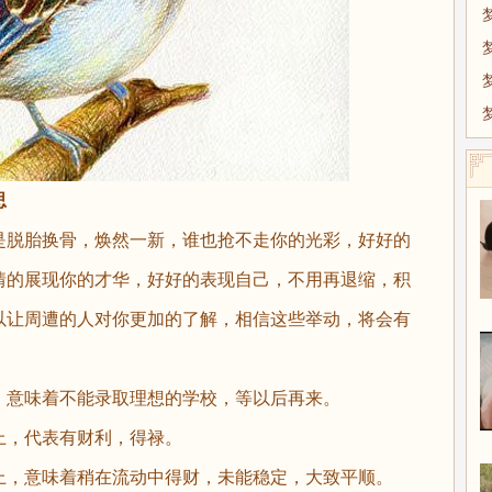
思
脱胎换骨，焕然一新，谁也抢不走你的光彩，好好的
情的展现你的才华，好好的表现自己，不用再退缩，积
以让周遭的人对你更加的了解，相信这些举动，将会有
意味着不能录取理想的学校，等以后再来。
，代表有财利，得禄。
，意味着稍在流动中得财，未能稳定，大致平顺。