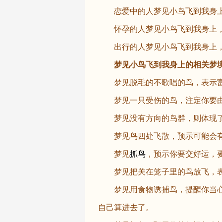
恋爱中的人梦见小鸟飞到我身上
怀孕的人梦见小鸟飞到我身上，
出行的人梦见小鸟飞到我身上，
梦见小鸟飞到我身上的相关梦
梦见脱毛的不歌唱的鸟，表示富
梦见一只受伤的鸟，注定你要由
梦见没有方向的鸟群，则体现了
梦见鸟四处飞散，预示可能会有
梦见
抓鸟
，预示你要交好运，
梦见把关在笼子里的鸟放飞，表
梦见用食物诱捕鸟，提醒你当心
自己算进去了。