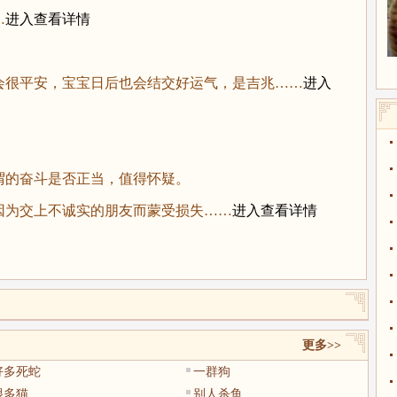
…
进入查看详情
很平安，宝宝日后也会结交好运气，是吉兆……
进入
的奋斗是否正当，值得怀疑。
为交上不诚实的朋友而蒙受损失……
进入查看详情
更多>>
好多死蛇
一群狗
很多猫
别人杀鱼