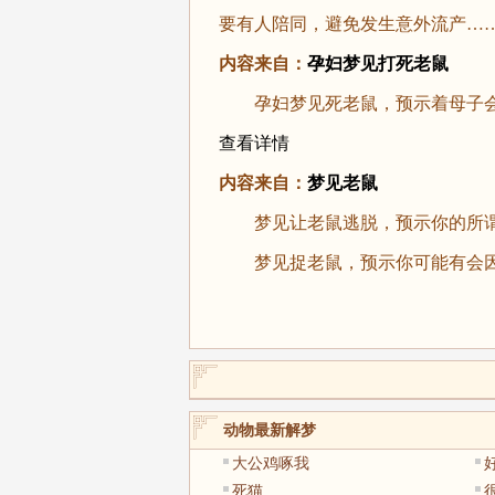
要有人陪同，避免发生意外流产…
内容来自：
孕妇梦见打死老鼠
孕妇梦见死老鼠，预示着母子会
查看详情
内容来自：
梦见老鼠
梦见让老鼠逃脱，预示你的所谓
梦见捉老鼠，预示你可能有会因
动物最新解梦
大公鸡啄我
死猫