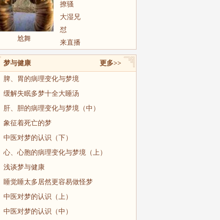
撩骚
大湿兄
怼
尬舞
来直播
梦与健康
更多>>
脾、胃的病理变化与梦境
缓解失眠多梦十全大睡汤
肝、胆的病理变化与梦境（中）
象征着死亡的梦
中医对梦的认识（下）
心、心胞的病理变化与梦境（上）
浅谈梦与健康
睡觉睡太多居然更容易做怪梦
中医对梦的认识（上）
中医对梦的认识（中）