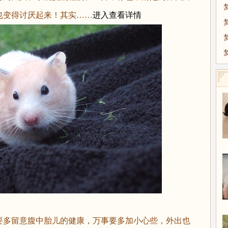
也变得讨厌起来！其实……
进入查看详情
多留意腹中胎儿的健康，万事要多加小心些，外出也