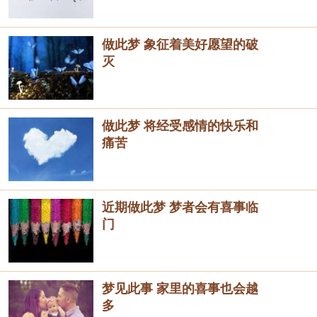
做此梦 象征着美好愿望的破
灭
做此梦 将经受感情的快乐和
痛苦
近期做此梦 梦者会有喜事临
门
梦见此事 家里的喜事也会越
多