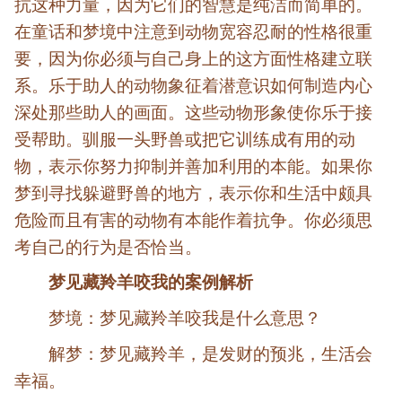
抗这种力量，因为它们的智慧是纯洁而简单的。
在童话和梦境中注意到动物宽容忍耐的性格很重
要，因为你必须与自己身上的这方面性格建立联
系。乐于助人的动物象征着潜意识如何制造内心
深处那些助人的画面。这些动物形象使你乐于接
受帮助。驯服一头野兽或把它训练成有用的动
物，表示你努力抑制并善加利用的本能。如果你
梦到寻找躲避野兽的地方，表示你和生活中颇具
危险而且有害的动物有本能作着抗争。你必须思
考自己的行为是否恰当。
梦见藏羚羊咬我的案例解析
梦境：梦见藏羚羊咬我是什么意思？
解梦：梦见藏羚羊，是发财的预兆，生活会
幸福。