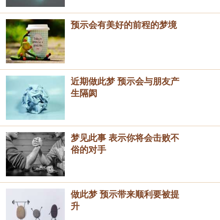
预示会有美好的前程的梦境
近期做此梦 预示会与朋友产
生隔阂
梦见此事 表示你将会击败不
俗的对手
做此梦 预示带来顺利要被提
升