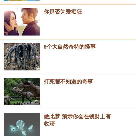
你是否为爱痴狂
8个大自然奇特的怪事
打死都不知道的奇事
做此梦 预示你会在钱财上有
收获