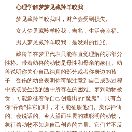
心理学解梦梦见藏羚羊咬我
梦见藏羚羊咬我叫，财产会受到损失。
女人梦见藏羚羊咬我，吉兆，生活会幸福。
男人梦见藏羚羊咬我，是发财的预兆。
藏羚羊在梦里代表只能靠直觉理解的那部分
性格。带着幼兽的动物是母性和母亲的象征。幼
兽说明你关心自己纯真的部分或者你身边的孩
子。受伤的幼兽表明你可能注意到自己成熟过程
中或接受生活的途中所存在的困难。梦到动物被
食，可能象征着你自己创造出的“魔鬼”，只有当
你“吞食”掉它们时，才可能征服他们。类似神仙
的、会说话的、令人望而生畏的或聪明的动物，
象征着动物不知道自己创造的力量。它们并不反