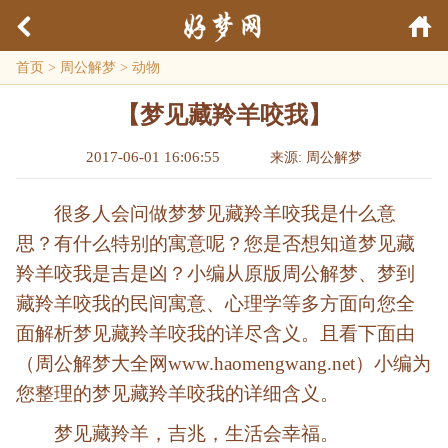
首页
>
周公解梦
>
动物
【梦见藏羚羊咬我】
2017-06-01 16:06:55
来源: 周公解梦
很多人会问做梦梦见藏羚羊咬我是什么意
思？有什么特别的寓意呢？您是否想知道梦见藏
羚羊咬我是吉是凶？小编从原版周公解梦、梦到
藏羚羊咬我的民间寓意、心理学等多方面向您全
面解析梦见藏羚羊咬我的详尽含义。且看下面由
（周公解梦大全网www.haomengwang.net）小编为
您整理的梦见藏羚羊咬我的详细含义。
梦见藏羚羊，吉兆，生活会幸福。