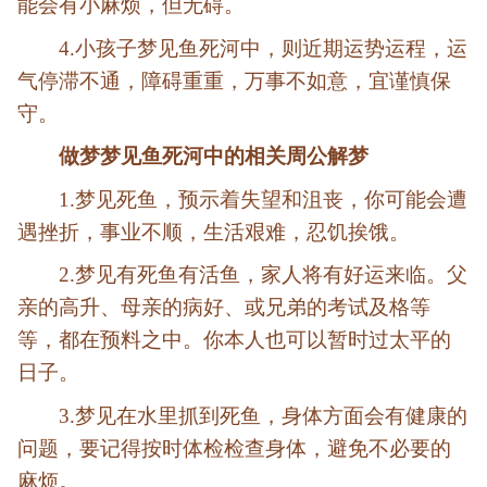
能会有小麻烦，但无碍。
4.小孩子梦见鱼死河中，则近期运势运程，运
气停滞不通，障碍重重，万事不如意，宜谨慎保
守。
做梦梦见鱼死河中的相关周公解梦
1.梦见死鱼，预示着失望和沮丧，你可能会遭
遇挫折，事业不顺，生活艰难，忍饥挨饿。
2.梦见有死鱼有活鱼，家人将有好运来临。父
亲的高升、母亲的病好、或兄弟的考试及格等
等，都在预料之中。你本人也可以暂时过太平的
日子。
3.梦见在水里抓到死鱼，身体方面会有健康的
问题，要记得按时体检检查身体，避免不必要的
麻烦。