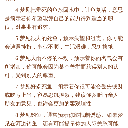
4.梦见把垂死的鱼放回水中，让鱼复活，意思
是预示着你希望能凭自己的能力得到适当的职
位，对事业有追求。
5.梦见很大的死鱼，预示失望和沮丧，你可能
会遭遇挫折，事业不顺，生活艰难，忍饥挨饿。
6.梦见大雨不停的在动，预示着你的名气会有
所增加，你可能会因为某个善举而获得别人的认
可，受到别人的尊重。
7.梦见好多死鱼，预示着你很可能会丢失钱财
或吃亏上当，容易忍饥挨饿，建议你多听听亲人
朋友的意见，也许会更加的客观理性。
8.梦见钓鱼，通常预示你能抵制诱惑。如果梦
见在河边钓鱼，还有可能提示你的人际关系可能