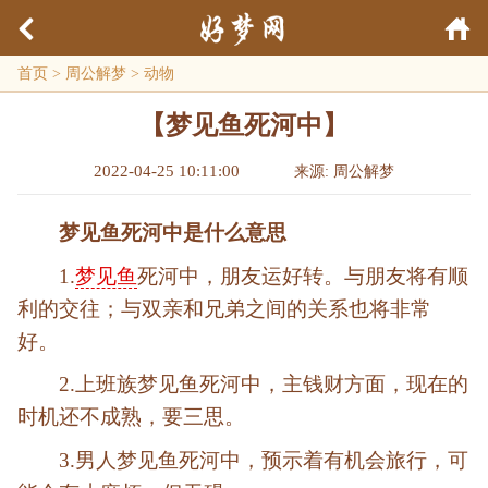
首页
>
周公解梦
>
动物
【梦见鱼死河中】
2022-04-25 10:11:00
来源: 周公解梦
梦见鱼死河中是什么意思
1.
梦见鱼
死河中，朋友运好转。与朋友将有顺
利的交往；与双亲和兄弟之间的关系也将非常
好。
2.上班族梦见鱼死河中，主钱财方面，现在的
时机还不成熟，要三思。
3.男人梦见鱼死河中，预示着有机会旅行，可