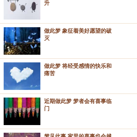
升
做此梦 象征着美好愿望的破
灭
做此梦 将经受感情的快乐和
痛苦
近期做此梦 梦者会有喜事临
门
梦见此事 家里的喜事也会越