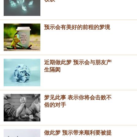
预示会有美好的前程的梦境
近期做此梦 预示会与朋友产
生隔阂
梦见此事 表示你将会击败不
俗的对手
做此梦 预示带来顺利要被提