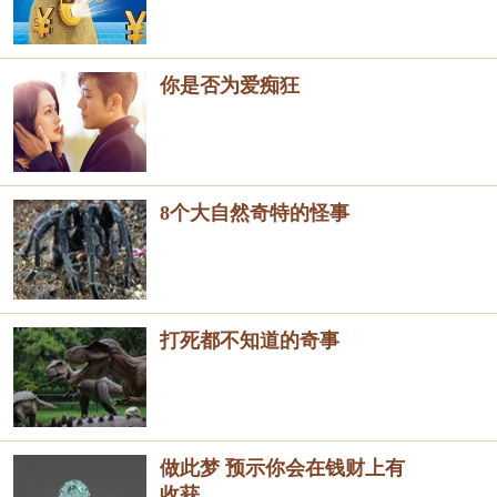
你是否为爱痴狂
8个大自然奇特的怪事
打死都不知道的奇事
做此梦 预示你会在钱财上有
收获