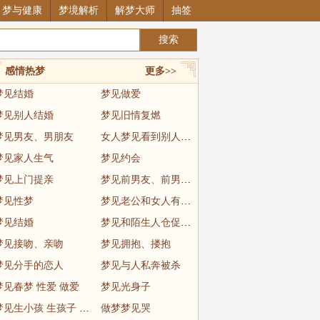
梦与健康
梦境解析
解梦大师
抽签
感情热梦
更多>>
梦见结婚
梦见做爱
梦见别人结婚
梦见旧情复燃
梦见男友、男朋友
女人梦见看到别人在做爱
梦见家人生气
梦见约会
梦见上门提亲
梦见前男友、前男朋友
梦见性梦
梦见老公和女人有暧昧
梦见结婚
梦见和陌生人仓促结婚并悔婚
梦见接吻、亲吻
梦见拥抱、搂抱
梦见分手的恋人
梦见与人私奔被杀
梦见春梦 性爱 做爱
梦见光身子
梦见生小孩 生孩子 分娩
做梦梦见哭