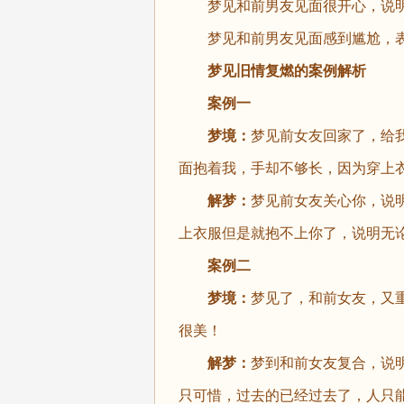
梦见和前男友见面很开心，说明
梦见和前男友见面感到尴尬，表
梦见旧情复燃的案例解析
案例一
梦境：
梦见前女友回家了，给
面抱着我，手却不够长，因为穿上
解梦：
梦见前女友关心你，说
上衣服但是就抱不上你了，说明无
案例二
梦境：
梦见了，和前女友，又
很美！
解梦：
梦到和前女友复合，说
只可惜，过去的已经过去了，人只