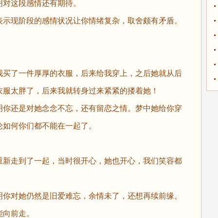
对这段感情还有期待。
示现阶段的感情状况让你情绪复杂，取舍颇有矛盾。
我买了一件厚厚的衣服，后来给我穿上，之后她就从后
衣服太胖了，后来我就转身过来紧紧的搂着她！
明你还是对她念念不忘，还有留恋之情。梦中她给你穿
论如何你们都不能在一起了。
重新走到了一起，当时很开心，她也开心，我们笑容都
明你对她仍然是旧爱难忘，余情未了，还想再续前缘。
能向前走。