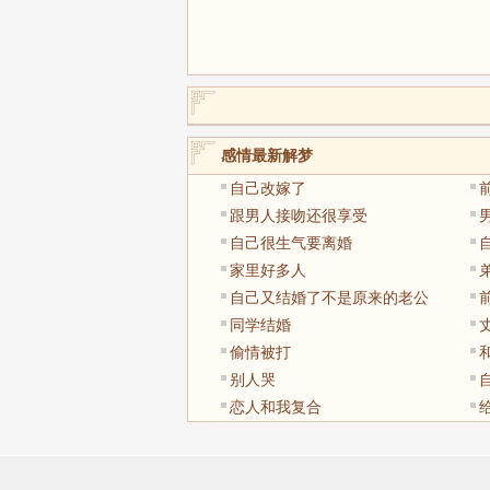
感情最新解梦
自己改嫁了
跟男人接吻还很享受
自己很生气要离婚
家里好多人
自己又结婚了不是原来的老公
同学结婚
偷情被打
别人哭
恋人和我复合