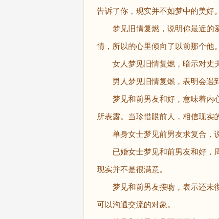
告诉了你，现实并不如梦中的美好
梦见旧情复燃，说明你最近的爱
情，所以的心里倾向了以前那个他
女人梦见旧情复燃，暗示对丈夫
男人梦见旧情复燃，表明会遇到
梦见和前男友和好，意味着内心
所表露。当珍惜眼前人，相信现实
单身女士梦见前男友求复合，说
已婚女士梦见和前男友和好，周
现实并不是很满意。
梦见和前男友接吻，表示还未彻
可以沟通交流的对象。