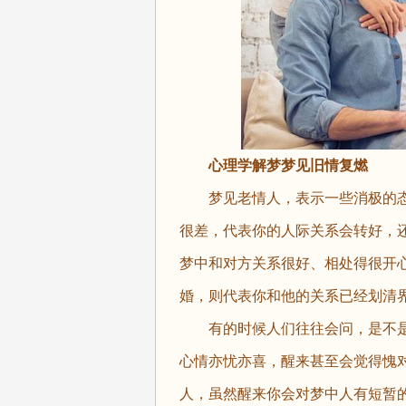
心理学解梦梦见旧情复燃
梦见老情人，表示一些消极的态
很差，代表你的人际关系会转好，
梦中和对方关系很好、相处得很开
婚，则代表你和他的关系已经划清
有的时候人们往往会问，是不是
心情亦忧亦喜，醒来甚至会觉得愧
人，虽然醒来你会对梦中人有短暂