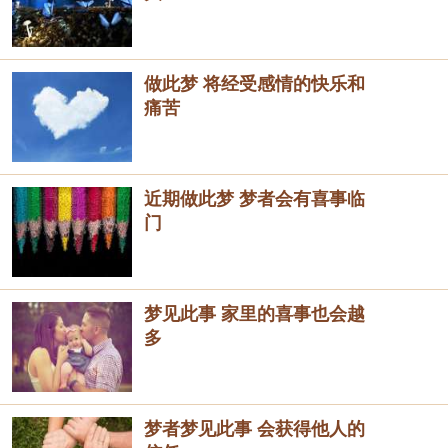
做此梦 将经受感情的快乐和
痛苦
近期做此梦 梦者会有喜事临
门
梦见此事 家里的喜事也会越
多
梦者梦见此事 会获得他人的