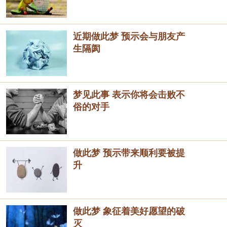
近期做此梦 预示会与朋友产
生隔阂
梦见此事 表示你将会击败不
俗的对手
做此梦 预示带来顺利要被提
升
做此梦 象征着美好愿望的破
灭