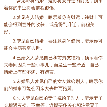
1.梦见即将结婚，是你将要升迁的前兆，预示
着你的事业将会前程似锦。
2.梦见有人结婚，暗示着你有财运，钱财上可
能会得到意外的收获，或是得到升迁，前程美
好。
3.梦见自己结婚，要注意身体健康，暗示你可
能会生病甚至去世。
4.已婚女人梦见自已和前男友结婚，预示着你
夫妻间因为一些小事儿，而发生一些矛盾，自己
情绪上有些不满、有怨言。
5.未婚男人梦见自己的女友嫁给别人，暗示你
们的婚事可能会因亲友去世而拖延。
6.丈夫梦见自己的妻子嫁给了别人，暗示妻子
会糟遇灾祸、不幸等，近期要多关心和注意妻子