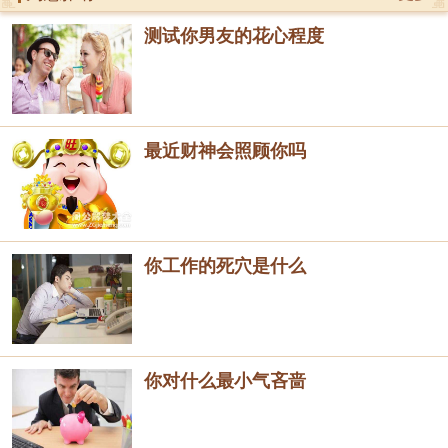
测试你男友的花心程度
最近财神会照顾你吗
你工作的死穴是什么
你对什么最小气吝啬