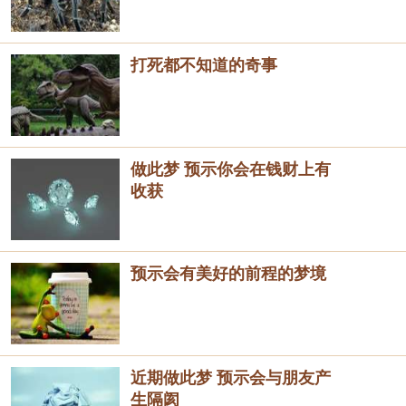
打死都不知道的奇事
做此梦 预示你会在钱财上有
收获
预示会有美好的前程的梦境
近期做此梦 预示会与朋友产
生隔阂