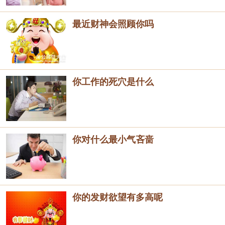
最近财神会照顾你吗
你工作的死穴是什么
你对什么最小气吝啬
你的发财欲望有多高呢