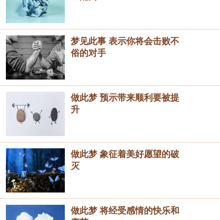
梦见此事 表示你将会击败不
俗的对手
做此梦 预示带来顺利要被提
升
做此梦 象征着美好愿望的破
灭
做此梦 将经受感情的快乐和