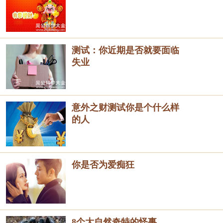
测试：你近期是否就要面临
失业
意外之财测试你是个什么样
的人
你是否为爱痴狂
8个大自然奇特的怪事