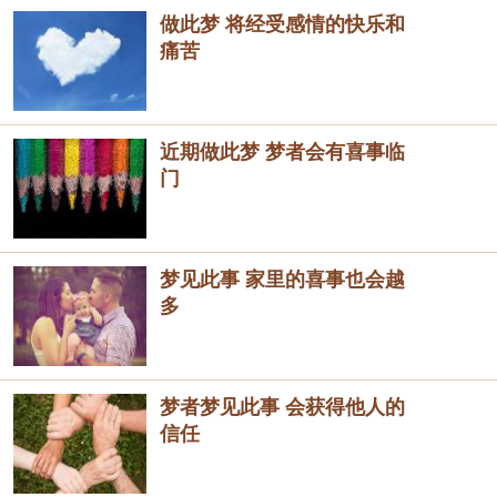
做此梦 将经受感情的快乐和
痛苦
近期做此梦 梦者会有喜事临
门
梦见此事 家里的喜事也会越
多
梦者梦见此事 会获得他人的
信任