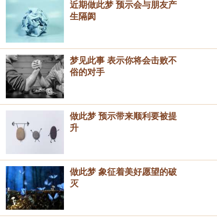
近期做此梦 预示会与朋友产
生隔阂
梦见此事 表示你将会击败不
俗的对手
做此梦 预示带来顺利要被提
升
做此梦 象征着美好愿望的破
灭