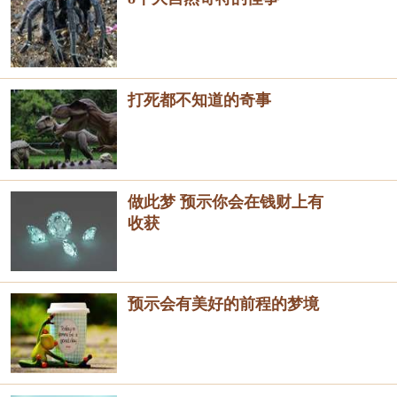
打死都不知道的奇事
做此梦 预示你会在钱财上有
收获
预示会有美好的前程的梦境