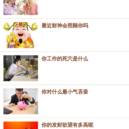
最近财神会照顾你吗
你工作的死穴是什么
你对什么最小气吝啬
你的发财欲望有多高呢