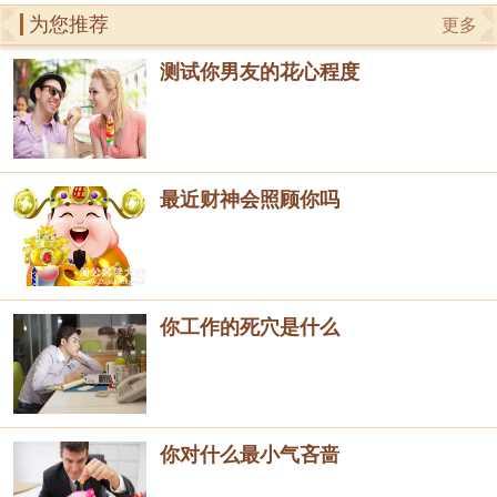
为您推荐
更多
测试你男友的花心程度
最近财神会照顾你吗
你工作的死穴是什么
你对什么最小气吝啬