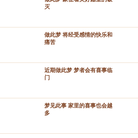
灭
做此梦 将经受感情的快乐和
痛苦
近期做此梦 梦者会有喜事临
门
梦见此事 家里的喜事也会越
多