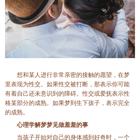
想和某人进行非常亲密的接触的愿望，在梦
里表现为性交。如果性交被打断，那表示你可能
有着自己还未意识到的障碍。性交或爱抚表示性
格某部分的成熟。如果梦到生下孩子，表示完全
的成熟。
心理学解梦梦见做羞羞的事
当孩子开始对自己的身体感到好奇时，一个