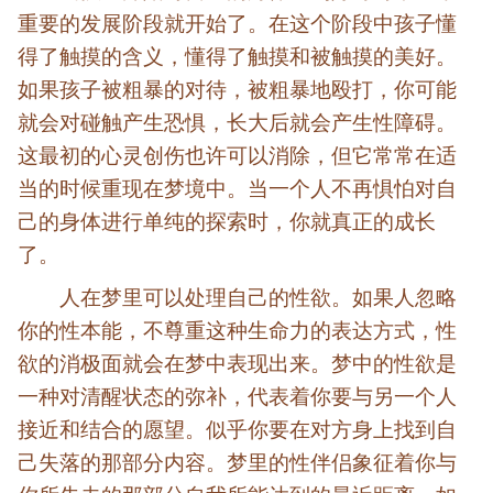
重要的发展阶段就开始了。在这个阶段中孩子懂
得了触摸的含义，懂得了触摸和被触摸的美好。
如果孩子被粗暴的对待，被粗暴地殴打，你可能
就会对碰触产生恐惧，长大后就会产生性障碍。
这最初的心灵创伤也许可以消除，但它常常在适
当的时候重现在梦境中。当一个人不再惧怕对自
己的身体进行单纯的探索时，你就真正的成长
了。
人在梦里可以处理自己的性欲。如果人忽略
你的性本能，不尊重这种生命力的表达方式，性
欲的消极面就会在梦中表现出来。梦中的性欲是
一种对清醒状态的弥补，代表着你要与另一个人
接近和结合的愿望。似乎你要在对方身上找到自
己失落的那部分内容。梦里的性伴侣象征着你与