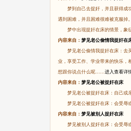
梦到自己去捉奸，并且获得成功
遇到困难，并且困难很难被克服掉
梦中出现捉奸在床的情景，象征
内容来自：
梦见老公偷情我捉奸在
梦见老公偷情我捉奸在床：去买张
业，享受工作、学业带来的快乐，
想跟你说点什么呢……
进入查看详
内容来自：
梦见老公被捉奸在床
梦见老公被捉奸在床：自己或亲
梦见老公被捉奸在床：会受辱或
内容来自：
梦见被别人捉奸在床
梦见被别人捉奸在床：会受辱或