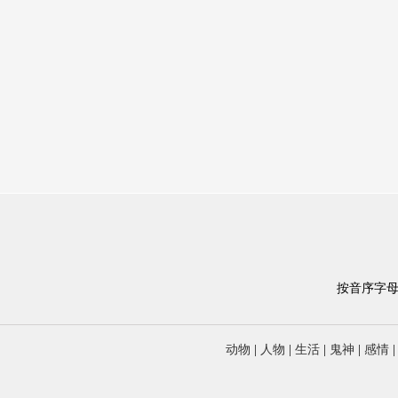
按音序字
动物
|
人物
|
生活
|
鬼神
|
感情