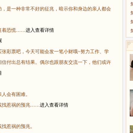
，是一种非常不好的征兆，暗示你和身边的亲人都会
。
着恐慌……
进入查看详情
床
彩票吧，今天可能会发一笔小财哦~努力工作、学
相信付出总有结果。偶尔也跟朋友交流一下，他们或许
情
人会有困难。
找惹祸的预兆……
进入查看详情
找惹祸的预兆。