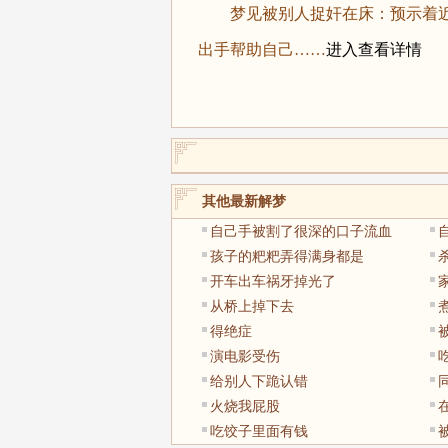
梦见被别人捉奸在床：预示着近
出手帮助自己……
进入查看详情
其他最新解梦
自己手被割了很深的口子流血
孩子的粑粑弄得满身都是
开车出车祸牙掉光了
从桥上掉下去
得绝症
演电影受伤
给别人下跪认错
火烧我屁股
吃饺子里面有钱