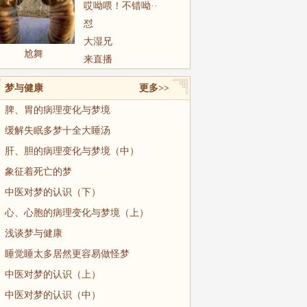
哎呦喂！不错呦··
怼
大湿兄
尬舞
来直播
梦与健康
更多>>
脾、胃的病理变化与梦境
缓解失眠多梦十全大睡汤
肝、胆的病理变化与梦境（中）
象征着死亡的梦
中医对梦的认识（下）
心、心胞的病理变化与梦境（上）
浅谈梦与健康
睡觉睡太多居然更容易做怪梦
中医对梦的认识（上）
中医对梦的认识（中）